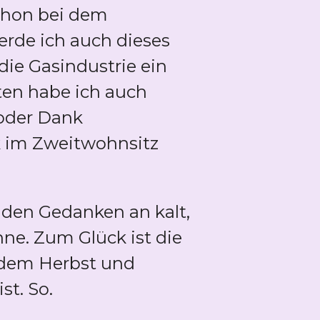
schon bei dem
rde ich auch dieses
die Gasindustrie ein
ten habe ich auch
 oder Dank
k im Zweitwohnsitz
h den Gedanken an kalt,
ne. Zum Glück ist die
h dem Herbst und
st. So.