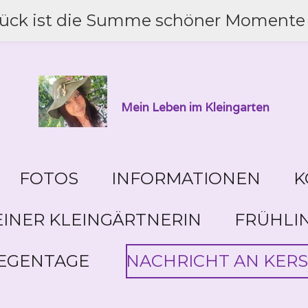
lück ist die Summe schöner Momente 
Mein Leben im Kleingarten
FOTOS
INFORMATIONEN
K
INER KLEINGÄRTNERIN
FRÜHLI
EGENTAGE
NACHRICHT AN KERS