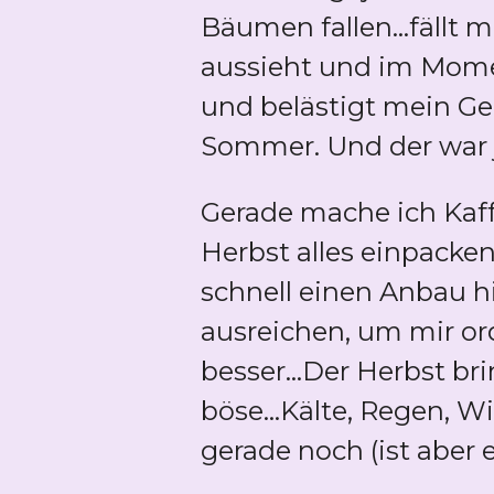
Bäumen fallen...fäll
aussieht und im Momen
und belästigt mein Ge
Sommer. Und der war ja
Gerade mache ich Kaf
Herbst alles einpacke
schnell einen Anbau 
ausreichen, um mir or
besser...Der Herbst br
böse...Kälte, Regen, W
gerade noch (ist aber 