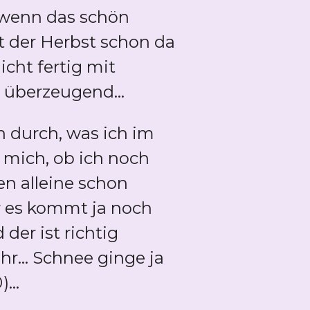
 wenn das schön
t der Herbst schon da
cht fertig mit
 überzeugend...
 durch, was ich im
 mich, ob ich noch
n alleine schon
r es kommt ja noch
der ist richtig
hr... Schnee ginge ja
...