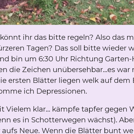
.könnt ihr das bitte regeln? Also das
rzeren Tagen? Das soll bitte wieder 
und bin um 6:30 Uhr Richtung Garten
en die Zeichen unübersehbar...es war 
Die ersten Blätter liegen welk auf dem
ekomme ich Depressionen.
t Vielem klar... kämpfe tapfer gegen 
nn es in Schotterwegen wächst). Abe
ahr aufs Neue. Wenn die Blätter bunt 