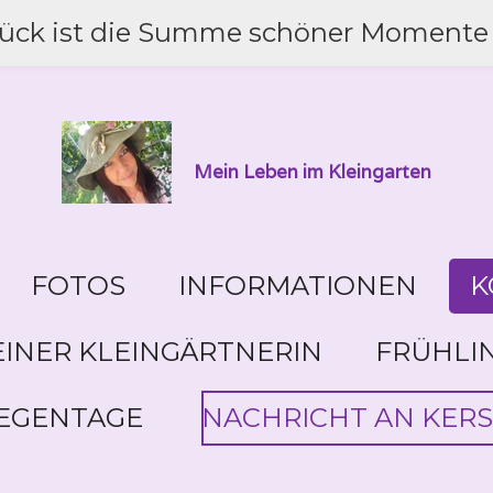
lück ist die Summe schöner Momente 
Mein Leben im Kleingarten
FOTOS
INFORMATIONEN
K
INER KLEINGÄRTNERIN
FRÜHLI
EGENTAGE
NACHRICHT AN KERS