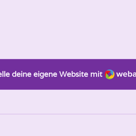
Webado
elle deine eigene Website mit