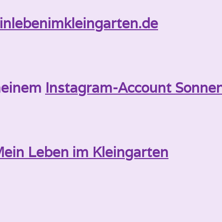
nlebenimkleingarten.de
meinem
Instagram-Account Sonne
ein Leben im Kleingarten