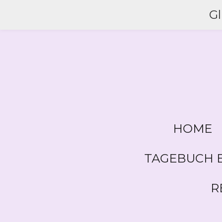
Zum
G
Hauptinhalt
springen
HOME
TAGEBUCH E
R