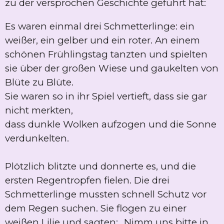
zu der versprochen Geschichte geführt hat:
Es waren einmal drei Schmetterlinge: ein
weißer, ein gelber und ein roter. An einem
schönen Frühlingstag tanzten und spielten
sie über der großen Wiese und gaukelten von
Blüte zu Blüte.
Sie waren so in ihr Spiel vertieft, dass sie gar
nicht merkten,
dass dunkle Wolken aufzogen und die Sonne
verdunkelten.
Plötzlich blitzte und donnerte es, und die
ersten Regentropfen fielen. Die drei
Schmetterlinge mussten schnell Schutz vor
dem Regen suchen. Sie flogen zu einer
weißen Lilie und sagten: „Nimm uns bitte in