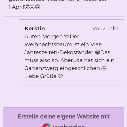
1.April🤣🤣🤪
Kerstin
Vor 2 Jahr
Guten Morgen 🩷Der
Weihnachtsbaum ist ein Vier-
Jahreszeiten-Dekoständer 😁Das
muss also so. Aber...da hat sich ein
Gartenzwerg eingeschlichen 🤣
Liebe Grüße 🩷
Erstelle deine eigene Website mit
Webador