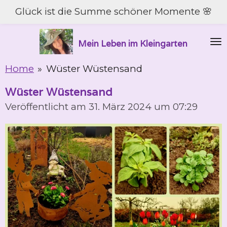
Glück ist die Summe schöner Momente 🌸
Zum
Hauptinhalt
springen
Mein Leben im Kleingarten
Home
»
Wüster Wüstensand
Wüster Wüstensand
Veröffentlicht am 31. März 2024 um 07:29