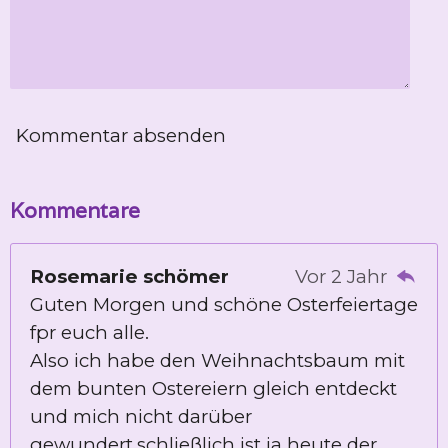
Kommentar absenden
Kommentare
Rosemarie schömer
Vor 2 Jahr
Guten Morgen und schöne Osterfeiertage
fpr euch alle.
Also ich habe den Weihnachtsbaum mit
dem bunten Ostereiern gleich entdeckt
und mich nicht darüber
gewundert,schließlich ist ja heute der