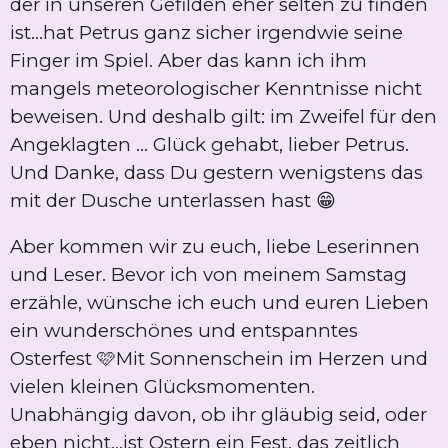
der in unseren Gefilden eher selten zu finden
ist...hat Petrus ganz sicher irgendwie seine
Finger im Spiel. Aber das kann ich ihm
mangels meteorologischer Kenntnisse nicht
beweisen. Und deshalb gilt: im Zweifel für den
Angeklagten ... Glück gehabt, lieber Petrus.
Und Danke, dass Du gestern wenigstens das
mit der Dusche unterlassen hast 😁
Aber kommen wir zu euch, liebe Leserinnen
und Leser. Bevor ich von meinem Samstag
erzähle, wünsche ich euch und euren Lieben
ein wunderschönes und entspanntes
Osterfest 🩷Mit Sonnenschein im Herzen und
vielen kleinen Glücksmomenten.
Unabhängig davon, ob ihr gläubig seid, oder
eben nicht...ist Ostern ein Fest, das zeitlich