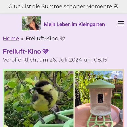
Glück ist die Summe schöner Momente 🌸
Zum
Hauptinhalt
springen
Mein Leben im Kleingarten
Home
»
Freiluft-Kino 🩷
Freiluft-Kino 🩷
Veröffentlicht am 26. Juli 2024 um 08:15