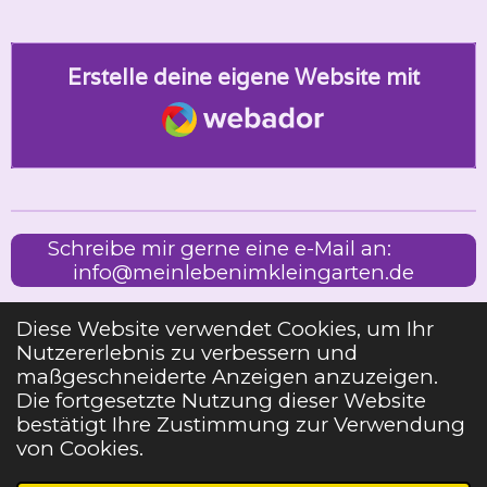
Erstelle deine eigene Website mit
Webador
Schreibe mir gerne eine e-Mail an:
info@meinlebenimkleingarten.de
Diese Website verwendet Cookies, um Ihr
Nutzererlebnis zu verbessern und
Impressum
maßgeschneiderte Anzeigen anzuzeigen.
Die fortgesetzte Nutzung dieser Website
bestätigt Ihre Zustimmung zur Verwendung
Teilen
Teilen
Teilen
Pin it
Teilen
von Cookies.
2023 MEIN LEBEN IM KLEINGARTEN