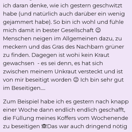
ich daran denke, wie ich gestern geschwitzt
habe (und natürlich auch darüber ein wenig
gejammert habe). So bin ich wohl und fühle
mich damit in bester Gesellschaft 😉
Menschen neigen im Allgemeinen dazu, zu
meckern und das Gras des Nachbarn grüner
zu finden. Dagegen ist wohi kein Kraut
gewachsen - es sei denn, es hat sich
zwischen meinem Unkraut versteckt und ist
von mir beseitigt worden 😉 Ich bin sehr gut
im Beseitigen....
Zum Beispiel habe ich es gestern nach knapp
einer Woche dann endlich endlich geschafft,
die Füllung meines Koffers vom Wochenende
zu beseitigen 🙈Das war auch dringend nötig