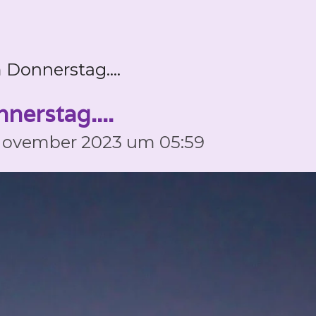
Donnerstag....
nerstag....
 November 2023 um 05:59