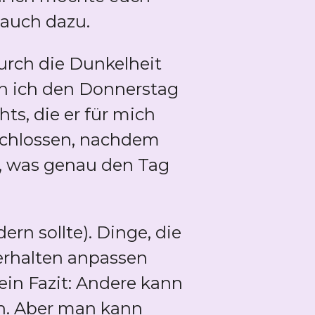
r auch dazu.
urch die Dunkelheit
n ich den Donnerstag
hts, die er für mich
eschlossen, nachdem
, was genau den Tag
rn sollte). Dinge, die
erhalten anpassen
in Fazit: Andere kann
n. Aber man kann