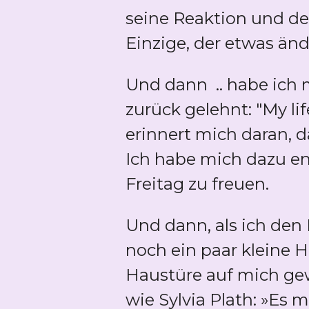
seine Reaktion und d
Einzige, der etwas ände
Und dann .. habe ich
zurück gelehnt: "My lif
erinnert mich daran, d
Ich habe mich dazu e
Freitag zu freuen.
Und dann, als ich den
noch ein paar kleine 
Haustüre auf mich gew
wie Sylvia Plath: »Es