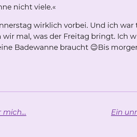
nne nicht viele.«
nerstag wirklich vorbei. Und ich war 
 wir mal, was der Freitag bringt. Ich 
 keine Badewanne braucht 😉Bis morge
 mich...
Ein un