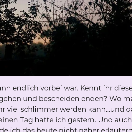
ann endlich vorbei war. Kennt ihr dies
rgehen und bescheiden enden? Wo man
ehr viel schlimmer werden kann...und 
 einen Tag hatte ich gestern. Und auc
werde ich das heute nicht näher erläute