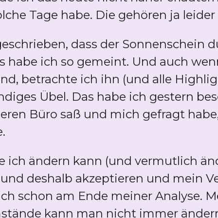
olche Tage habe. Die gehören ja leide
geschrieben, dass der Sonnenschein d
as habe ich so gemeint. Und auch wen
and, betrachte ich ihn (und alle Highlig
endiges Übel. Das habe ich gestern b
eeren Büro saß und mich gefragt habe
e.
e ich ändern kann (und vermutlich ände
 und deshalb akzeptieren und mein V
ch schon am Ende meiner Analyse. Me
stände kann man nicht immer änder