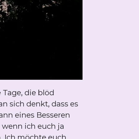
e Tage, die blöd
 sich denkt, dass es
dann eines Besseren
h wenn ich euch ja
rn. Ich möchte euch