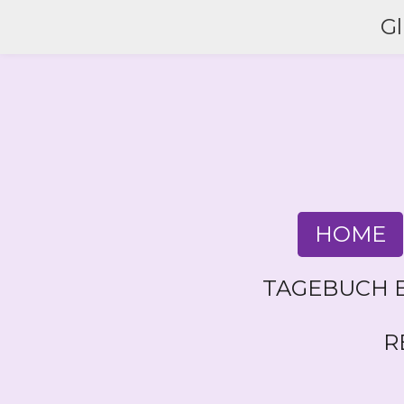
Zum
G
Hauptinhalt
springen
HOME
TAGEBUCH E
R