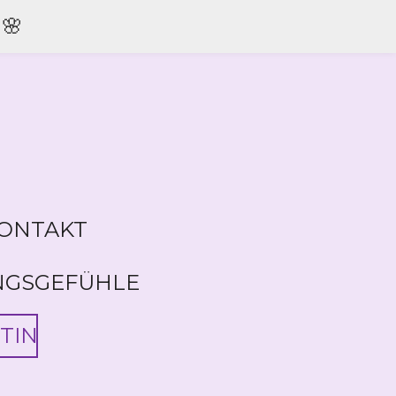
🌸
ONTAKT
NGSGEFÜHLE
TIN