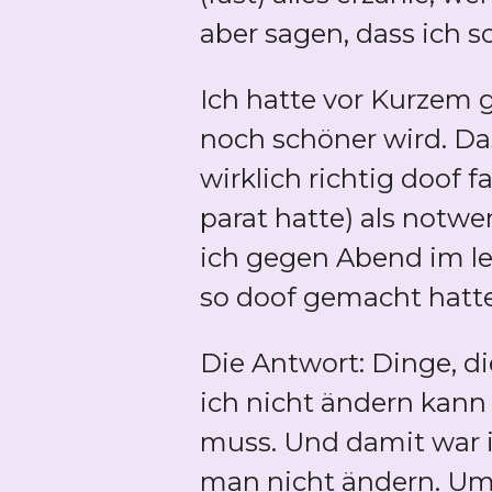
aber sagen, dass ich s
Ich hatte vor Kurzem 
noch schöner wird. D
wirklich richtig doof f
parat hatte) als notw
ich gegen Abend im l
so doof gemacht hatt
Die Antwort: Dinge, di
ich nicht ändern kann
muss. Und damit war i
man nicht ändern. Um