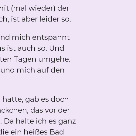
t (mal wieder) der
h, ist aber leider so.
und mich entspannt
as ist auch so. Und
echten Tagen umgehe.
 und mich auf den
 hatte, gab es doch
ckchen, das vor der
 Da halte ich es ganz
die ein heißes Bad