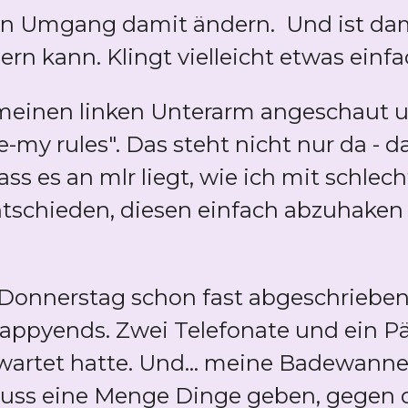
en Umgang damit ändern. Und ist dami
rn kann. Klingt vielleicht etwas einfac
 meinen linken Unterarm angeschaut 
e-my rules". Das steht nicht nur da - d
ass es an mlr liegt, wie ich mit schl
ntschieden, diesen einfach abzuhaken
 Donnerstag schon fast abgeschrieben
Happyends. Zwei Telefonate und ein Pä
artet hatte. Und... meine Badewanne.
 muss eine Menge Dinge geben, gegen 