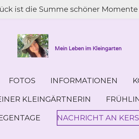
lück ist die Summe schöner Momente 
Mein Leben im Kleingarten
FOTOS
INFORMATIONEN
K
INER KLEINGÄRTNERIN
FRÜHLI
EGENTAGE
NACHRICHT AN KERS