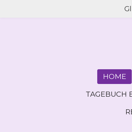
Zum
G
Hauptinhalt
springen
HOME
TAGEBUCH E
R