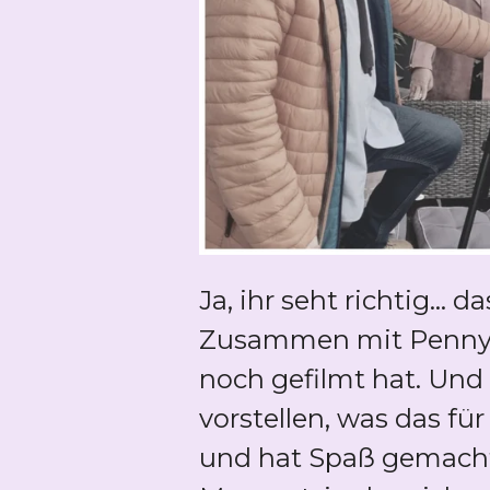
Ja, ihr seht richtig...
Zusammen mit Penny, d
noch gefilmt hat. Und 
vorstellen, was das fü
und hat Spaß gemacht