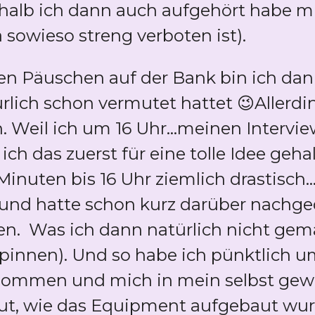
halb ich dann auch aufgehört habe mi
sowieso streng verboten ist).
n Päuschen auf der Bank bin ich dan
rlich schon vermutet hattet 😉Allerdi
h. Weil ich um 16 Uhr...meinen Interv
ch das zuerst für eine tolle Idee gehal
Minuten bis 16 Uhr ziemlich drastisch.
.. und hatte schon kurz darüber nachg
n. Was ich dann natürlich nicht gem
pinnen). Und so habe ich pünktlich u
ommen und mich in mein selbst gewä
ut, wie das Equipment aufgebaut wu