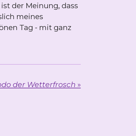
 ist der Meinung, dass
sslich meines
önen Tag - mit ganz
odo der Wetterfrosch
»