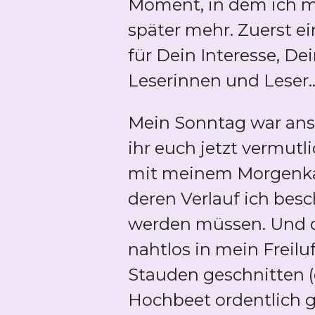
Moment, in dem ich m
später mehr. Zuerst e
für Dein Interesse, D
Leserinnen und Leser..
Mein Sonntag war ans
ihr euch jetzt vermutl
mit meinem Morgenkaff
deren Verlauf ich bes
werden müssen. Und da
nahtlos in mein Freil
Stauden geschnitten 
Hochbeet ordentlich g