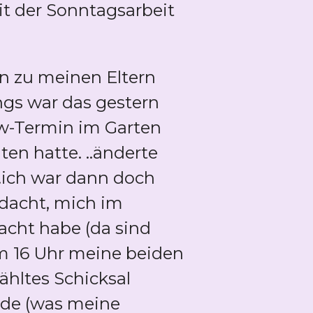
t der Sonntagsarbeit
n zu meinen Eltern
ngs war das gestern
iew-Termin im Garten
ten hatte. ..änderte
..ich war dann doch
edacht, mich im
acht habe (da sind
m 16 Uhr meine beiden
hltes Schicksal
rde (was meine