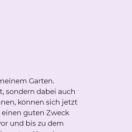
in meinem Garten.
t, sondern dabei auch
nen, können sich jetzt
ür einen guten Zweck
or und bis zu dem