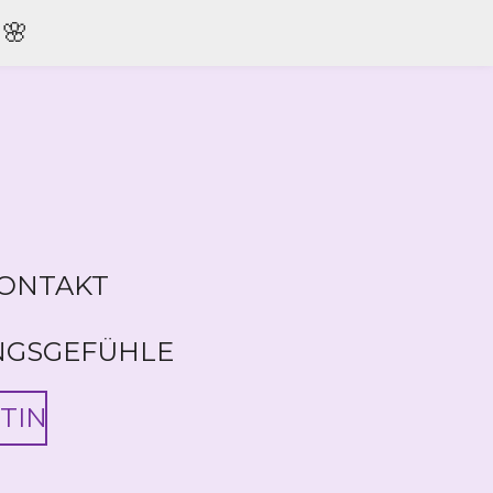
🌸
ONTAKT
NGSGEFÜHLE
TIN