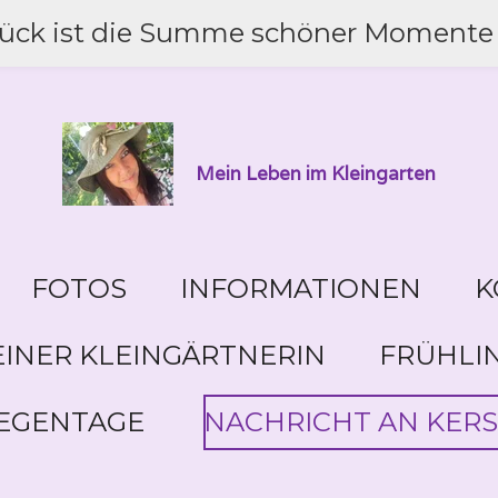
lück ist die Summe schöner Momente 
Mein Leben im Kleingarten
FOTOS
INFORMATIONEN
K
INER KLEINGÄRTNERIN
FRÜHLI
EGENTAGE
NACHRICHT AN KERS