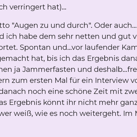
h verringert hat)...
o "Augen zu und durch". Oder auch..."
und ich habe dem sehr netten und gut 
ortet. Spontan und...vor laufender Ka
gemacht hat, bis ich das Ergebnis da
chen ja Jammerfasten und deshalb...fr
ern zum ersten Mal für ein Interview 
danach noch eine schöne Zeit mit zw
s Ergebnis könnt ihr nicht mehr ganz l
er weiß, wie es noch weitergeht. Im
.