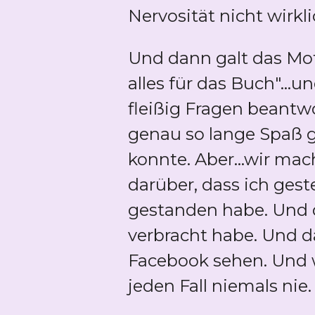
Nervosität nicht wirklic
Und dann galt das Mott
alles für das Buch"...
fleißig Fragen beantw
genau so lange Spaß 
konnte. Aber...wir ma
darüber, dass ich gest
gestanden habe. Und 
verbracht habe. Und da
Facebook sehen. Und w
jeden Fall niemals nie