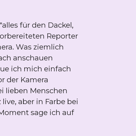
alles für den Dackel,
vorbereiteten Reporter
mera. Was ziemlich
nach anschauen
eue ich mich einfach
vor der Kamera
ei lieben Menschen
ive, aber in Farbe bei
 Moment sage ich auf