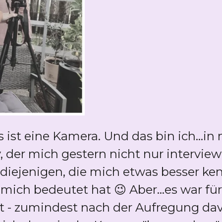
 das ist eine Kamera. Und das bin ich...
er mich gestern nicht nur interview
diejenigen, die mich etwas besser ken
r mich bedeutet hat 😉 Aber...es war f
 - zumindest nach der Aufregung dav