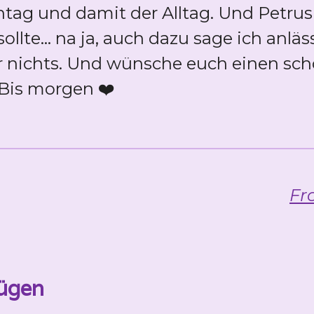
ontag und damit der Alltag. Und Petrus
ollte... na ja, auch dazu sage ich anlä
r nichts. Und wünsche euch einen sch
 Bis morgen ❤️
Fr
ügen