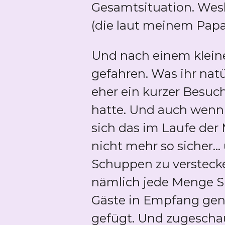
Gesamtsituation. Wes
(die laut meinem Papa 
Und nach einem kleine
gefahren. Was ihr natü
eher ein kurzer Besuc
hatte. Und auch wenn i
sich das im Laufe der 
nicht mehr so sicher.
Schuppen zu verstecke
nämlich jede Menge S
Gäste in Empfang gen
gefügt. Und zugescha