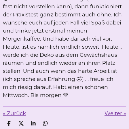
fast nicht vorstellen kann), dann funktioniert
der Praxistest ganz bestimmt auch ohne. Ich
wünsche euch auf jeden Fall viel Spaß dabei
und trinke jetzt erstmal meinen
Morgenkaffee. Und habe danach viel vor.
Heute...ist es nämlich endlich soweit. Heute...
werde ich die Deko aus dem Gewächshaus
räumen und endlich wieder an ihren Platz
stellen. Und auch wenn das harte Arbeit ist
(ich spreche aus Erfahrung 🤣) ... freue ich
mich riesig darauf. Habt einen schönen
Mittwoch. Bis morgen 💚
«
Zurück
Weiter
»
T
T
T
T