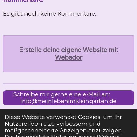
Es gibt noch keine Kommentare.
Erstelle deine eigene Website mit
Webador
Schreibe mir gerne eine e-Mail an:
info@meinlebenimkleingarten.de
Diese Website verwendet Cookies, um Ihr
Nutzererlebnis zu verbessern und
Impressum
maßgeschneiderte Anzeigen anzuzeigen.