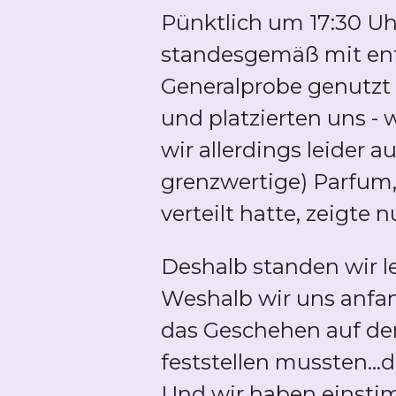
Pünktlich um 17:30 Uh
standesgemäß mit ent
Generalprobe genutzt
und platzierten uns - 
wir allerdings leider 
grenzwertige) Parfum,
verteilt hatte, zeigte
Deshalb standen wir le
Weshalb wir uns anfan
das Geschehen auf der
feststellen mussten...d
Und wir haben einstim