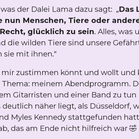
, was der Dalei Lama dazu sagt:
„
Das 
e nun Menschen, Tiere oder andere,
Recht, glücklich zu sein
. Alles, was
d die wilden Tiere sind unsere Gefährt
n sie mit ihnen."
ihr mir zustimmen könnt und wollt un
en Thema: meinem Abendprogramm. Da
em Gitarristen und einer Band zu tun 
utlich näher liegt, als Düsseldorf, w
und Myles Kennedy stattgefunden hatt
b, das am Ende nicht hilfreich war 🤣