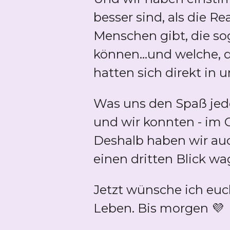
besser sind, als die R
Menschen gibt, die sog
können...und welche, d
hatten sich direkt in u
Was uns den Spaß jed
und wir konnten - im 
Deshalb haben wir auc
einen dritten Blick w
Jetzt wünsche ich eu
Leben. Bis morgen 💜