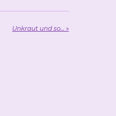
Unkraut und so...
»