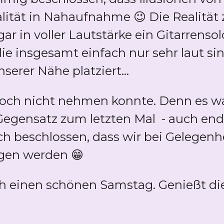
ealität in Nahaufnahme 😉 Die Realität 
ar in voller Lautstärke ein Gitarrenso
ie insgesamt einfach nur sehr laut si
nserer Nähe platziert...
och nicht nehmen konnte. Denn es war
Gegensatz zum letzten Mal - auch end
h beschlossen, dass wir bei Gelegenhe
agen werden 😁
ch einen schönen Samstag. Genießt di