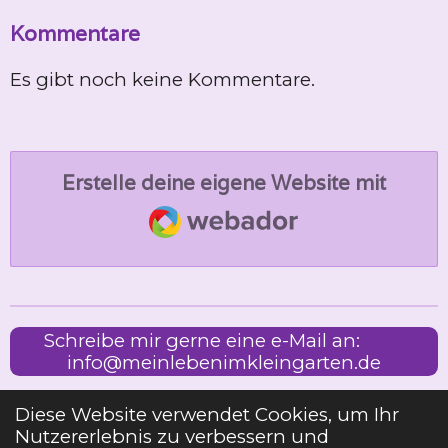
Kommentare
Es gibt noch keine Kommentare.
Erstelle deine eigene Website mit
Webador
Schreibe mir gerne eine e-Mail an:
info@meinlebenimkleingarten.de
Diese Website verwendet Cookies, um Ihr
Nutzererlebnis zu verbessern und
Impressum