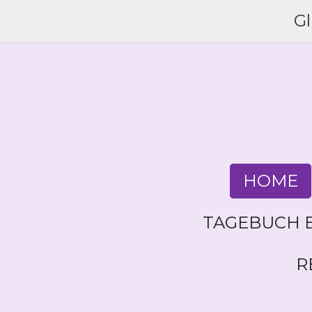
Zum
G
Hauptinhalt
springen
HOME
TAGEBUCH E
R