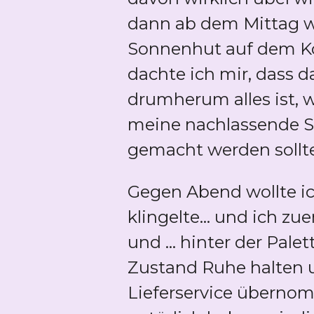
dann ab dem Mittag wi
Sonnenhut auf dem Ko
dachte ich mir, dass 
drumherum alles ist, wie
meine nachlassende Se
gemacht werden sollte
Gegen Abend wollte ich
klingelte... und ich z
und ... hinter der Pale
Zustand Ruhe halten u
Lieferservice überno