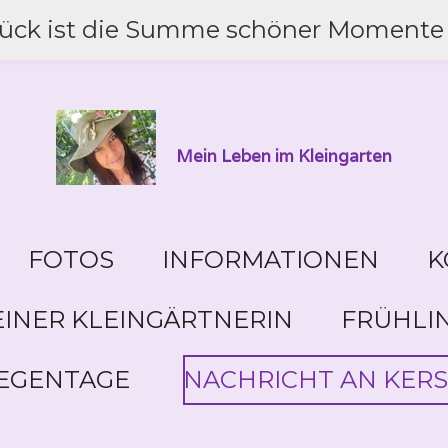
lück ist die Summe schöner Momente 
Mein Leben im Kleingarten
FOTOS
INFORMATIONEN
K
INER KLEINGÄRTNERIN
FRÜHLI
EGENTAGE
NACHRICHT AN KERS