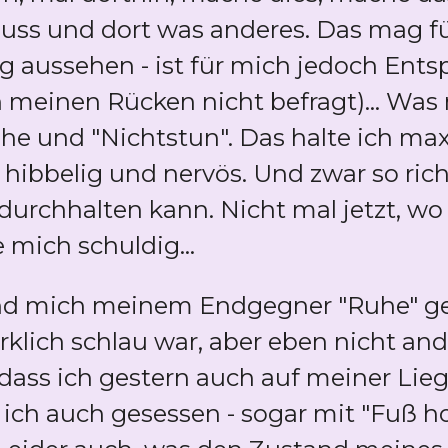
muss und dort was anderes. Das mag 
sig aussehen - ist für mich jedoch En
einen Rücken nicht befragt)... Was 
. Ruhe und "Nichtstun". Das halte ich m
hibbelig und nervös. Und zwar so richt
durchhalten kann. Nicht mal jetzt, wo 
 mich schuldig...
 und mich meinem Endgegner "Ruhe" g
irklich schlau war, aber eben nicht and
ss ich gestern auch auf meiner Lieg
ch auch gesessen - sogar mit "Fuß hoc