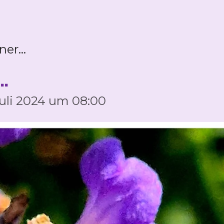
er...
.
Juli 2024 um 08:00