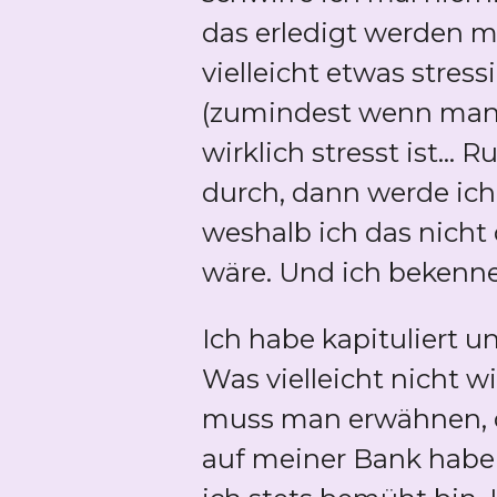
das erledigt werden 
vielleicht etwas stres
(zumindest wenn man m
wirklich stresst ist..
durch, dann werde ich 
weshalb ich das nicht 
wäre. Und ich bekenne
Ich habe kapituliert
Was vielleicht nicht w
muss man erwähnen, da
auf meiner Bank habe i