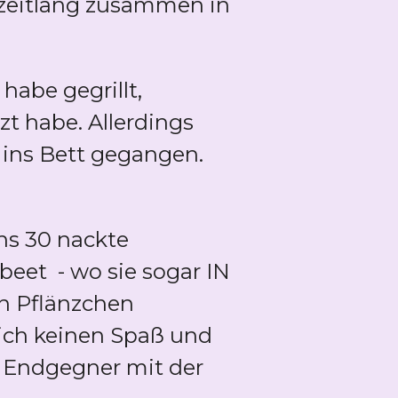
 zeitlang zusammen in
abe gegrillt,
zt habe. Allerdings
ins Bett gegangen.
ns 30 nackte
eet - wo sie sogar IN
n Pflänzchen
lich keinen Spaß und
r Endgegner mit der