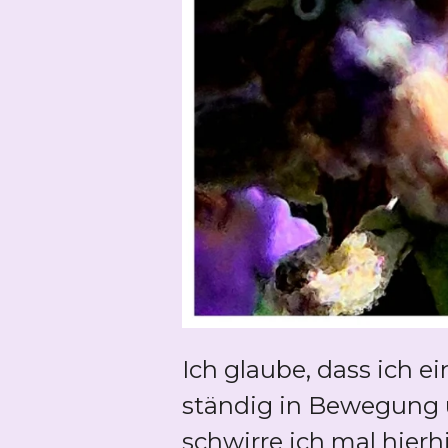
Ich glaube, dass ich 
ständig in Bewegung u
schwirre ich mal hierh