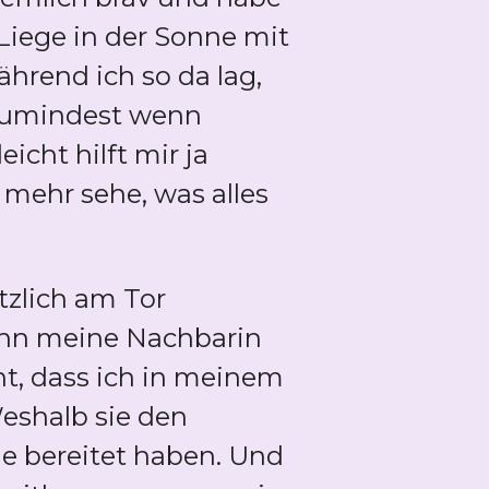
Liege in der Sonne mit
rend ich so da lag,
. Zumindest wenn
eicht hilft mir ja
mehr sehe, was alles
tzlich am Tor
 Dann meine Nachbarin
cht, dass ich in meinem
eshalb sie den
e bereitet haben. Und