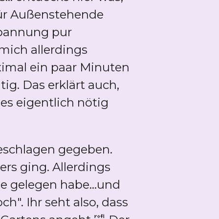
für Außenstehende
tspannung pur
mich allerdings
aximal ein paar Minuten
ig. Das erklärt auch,
es eigentlich nötig
eschlagen gegeben.
ers ging. Allerdings
e gelegen habe...und
h". Ihr seht also, dass