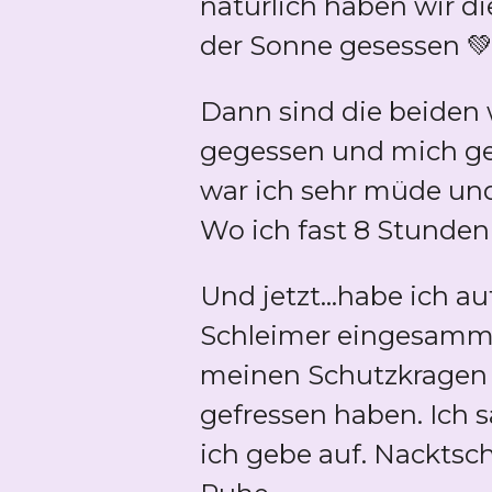
natürlich haben wir d
der Sonne gesessen 
Dann sind die beiden 
gegessen und mich gef
war ich sehr müde un
Wo ich fast 8 Stunden
Und jetzt...habe ich 
Schleimer eingesamme
meinen Schutzkragen 
gefressen haben. Ich 
ich gebe auf. Nacktsch