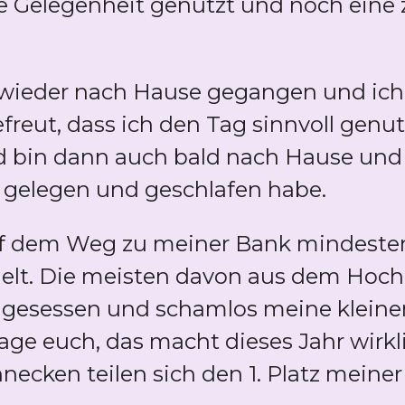
ie Gelegenheit genutzt und noch eine

wieder nach Hause gegangen und ich h
reut, dass ich den Tag sinnvoll genut
d bin dann auch bald nach Hause und 
 gelegen und geschlafen habe.
auf dem Weg zu meiner Bank mindeste
lt. Die meisten davon aus dem Hochb
gesessen und schamlos meine kleine
sage euch, das macht dieses Jahr wirk
necken teilen sich den 1. Platz meine