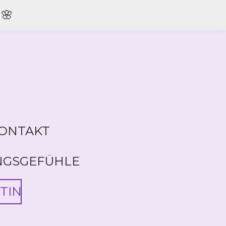
🌸
ONTAKT
NGSGEFÜHLE
TIN