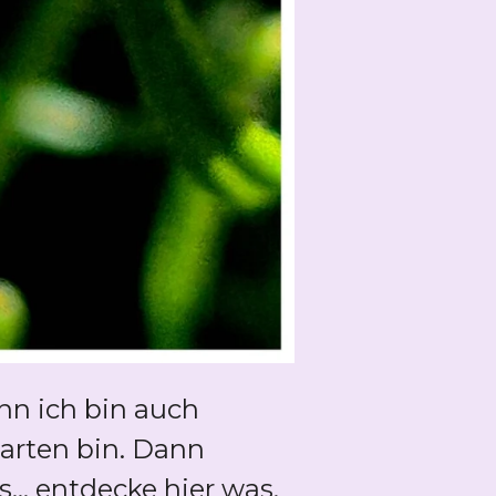
nn ich bin auch
arten bin. Dann
... entdecke hier was,