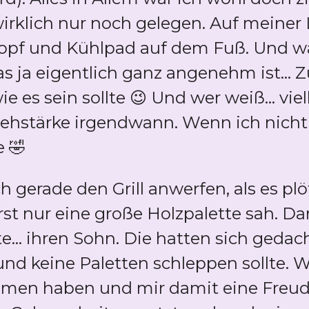
rklich nur noch gelegen. Auf meiner 
pf und Kühlpad auf dem Fuß. Und wäh
das ja eigentlich ganz angenehm ist..
 es sein sollte 😉 Und wer weiß... viell
hstärke irgendwann. Wenn ich nicht 
 🤣
 gerade den Grill anwerfen, als es plö
uerst nur eine große Holzpalette sah.
tte... ihren Sohn. Die hatten sich geda
nd keine Paletten schleppen sollte. W
mmen haben und mir damit eine Freud