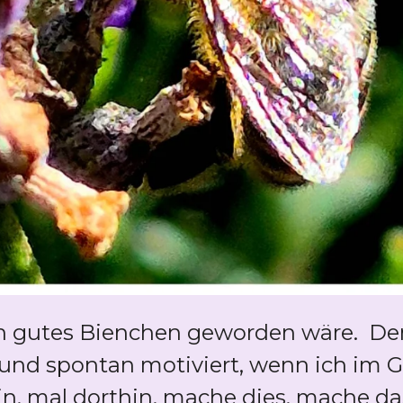
ein gutes Bienchen geworden wäre. De
nd spontan motiviert, wenn ich im G
in, mal dorthin, mache dies, mache das