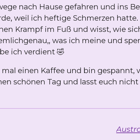
ege nach Hause gefahren und ins Be
, weil ich heftige Schmerzen hatte. I
inen Krampf im Fuß und wisst, wie si
ziemlichgenau,, was ich meine und spe
be ich verdient 🤣
t mal einen Kaffee und bin gespannt, 
inen schönen Tag und lasst euch nicht
Austra