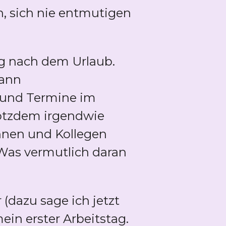
n, sich nie entmutigen
ag nach dem Urlaub.
dann
 und Termine im
rotzdem irgendwie
nnen und Kollegen
 Was vermutlich daran
dazu sage ich jetzt
ein erster Arbeitstag.