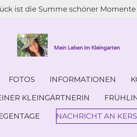
lück ist die Summe schöner Momente 
Mein Leben im Kleingarten
FOTOS
INFORMATIONEN
K
INER KLEINGÄRTNERIN
FRÜHLI
EGENTAGE
NACHRICHT AN KERS