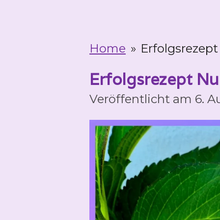
Home
»
Erfolgsrezep
Erfolgsrezept N
Veröffentlicht am 6. 