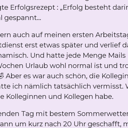
 Erfolgsrezept : „Erfolg besteht dari
l gespannt...
ern auch auf meinen ersten Arbeitst
ienst erst etwas später und verlief 
misch. Und hatte jede Menge Mails
Wochen Urlaub wohl normal ist und t
 Aber es war auch schön, die Kollegi
tte ich nämlich tatsächlich vermisst.
olle Kolleginnen und Kollegen habe.
nden Tag mit bestem Sommerwetter (
dann um kurz nach 20 Uhr geschafft, m