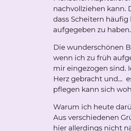
nachvollziehen kann.
dass Scheitern häufig b
aufgegeben zu haben.
Die wunderschönen Bl
wenn ich zu früh aufge
mir eingezogen sind. I
Herz gebracht und... 
pflegen kann sich woh
Warum ich heute darü
Aus verschiedenen Gr
hier allerdings nicht 