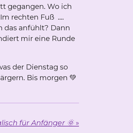
tt gegangen. Wo ich
m rechten Fuß ....
ch das anfühlt? Dann
ndiert mir eine Runde
was der Dienstag so
 ärgern. Bis morgen 💚
lisch für Anfänger 🌞
»