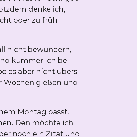
otzdem denke ich,
ucht oder zu früh
ll nicht bewundern,
 und kümmerlich bei
be es aber nicht übers
aar Wochen gießen und
inem Montag passt.
hen. Den möchte ich
eber noch ein Zitat und