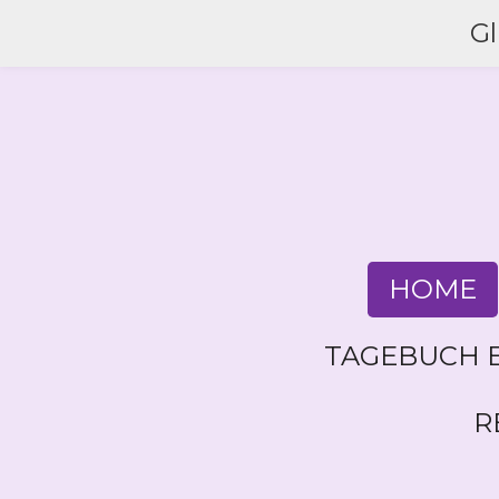
Zum
G
Hauptinhalt
springen
HOME
TAGEBUCH E
R