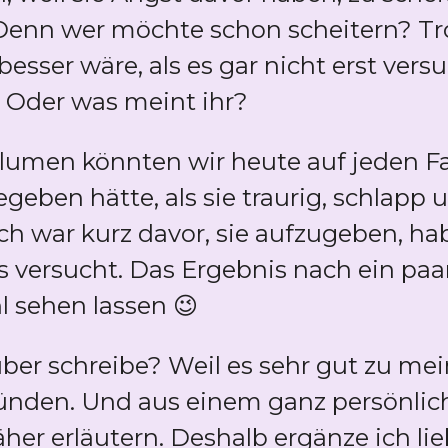
 Denn wer möchte schon scheitern? Tr
esser wäre, als es gar nicht erst vers
 Oder was meint ihr?
umen könnten wir heute auf jeden Fa
geben hätte, als sie traurig, schlapp
ch war kurz davor, sie aufzugeben, ha
es versucht. Das Ergebnis nach ein p
l sehen lassen 😉
ber schreibe? Weil es sehr gut zu me
ünden. Und aus einem ganz persönlic
näher erläutern. Deshalb ergänze ich li