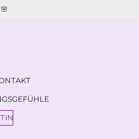
🌸
ONTAKT
NGSGEFÜHLE
TIN