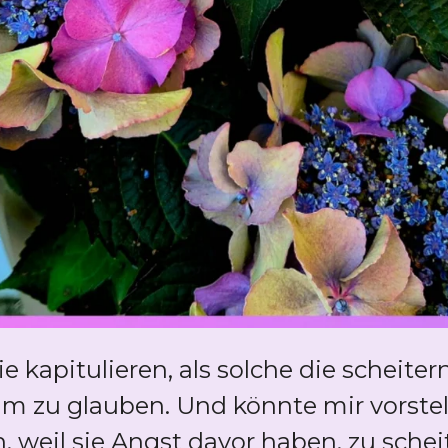
ie kapitulieren, als solche die scheite
hm zu glauben. Und könnte mir vorstel
 weil sie Angst davor haben, zu schei