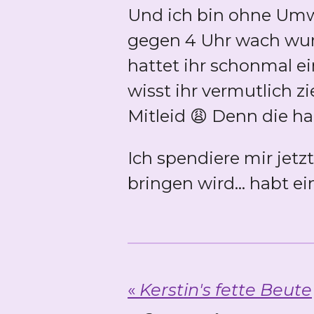
Und ich bin ohne Umw
gegen 4 Uhr wach wurde
hattet ihr schonmal e
wisst ihr vermutlich 
Mitleid 😩 Denn die ha
Ich spendiere mir jetz
bringen wird... habt e
«
Kerstin's fette Beute