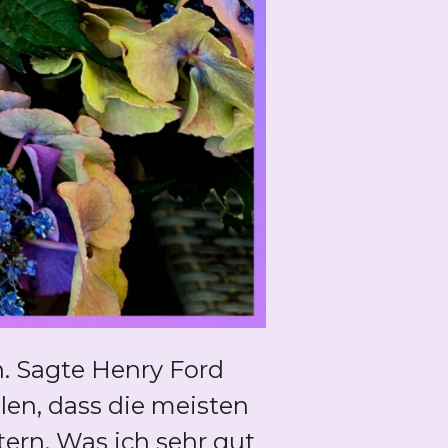
rn. Sagte Henry Ford
len, dass die meisten
tern. Was ich sehr gut