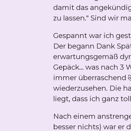
damit das angekündigte
zu lassen." Sind wir ma
Gespannt war ich gest
Der begann Dank Spätd
erwartungsgemäß dyna
Gepäck... was nach 3 
immer überraschend 🤣
wiederzusehen. Die ha
liegt, dass ich ganz t
Nach einem anstrenge
besser nichts) war er 