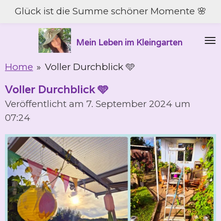
Glück ist die Summe schöner Momente 🌸
Zum
Hauptinhalt
springen
Mein Leben im Kleingarten
Home
»
Voller Durchblick 🩵
Voller Durchblick 🩵
Veröffentlicht am 7. September 2024 um
07:24