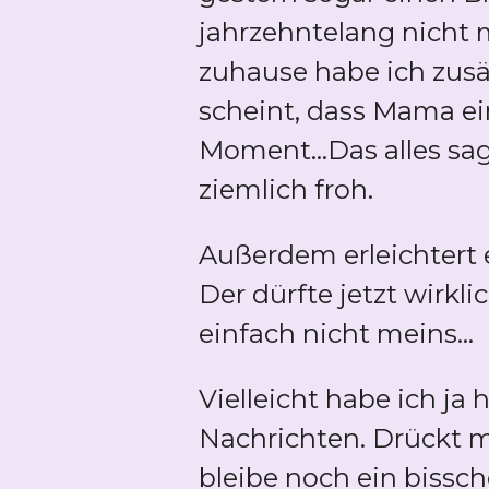
jahrzehntelang nicht 
zuhause habe ich zusät
scheint, dass Mama ei
Moment...Das alles sa
ziemlich froh.
Außerdem erleichtert 
Der dürfte jetzt wirk
einfach nicht meins...
Vielleicht habe ich ja
Nachrichten. Drückt m
bleibe noch ein bissch