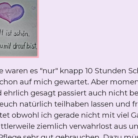
waren es "nur" knapp 10 Stunden Sch
schon auf mich gewartet. Aber momen
 ehrlich gesagt passiert auch nicht be
uch natürlich teilhaben lassen und fr
tet obwohl ich gerade nicht mit viel G
ittlerweile ziemlich verwahrlost aus 
flege sehr gut gebrauchen. Dazu müs