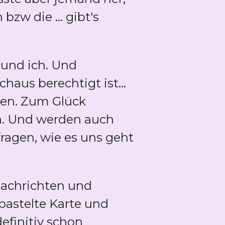
zw die ... gibt's
und ich. Und
aus berechtigt ist...
len. Zum Glück
an. Und werden auch
ragen, wie es uns geht
 Nachrichten und
bastelte Karte und
efinitiv schon