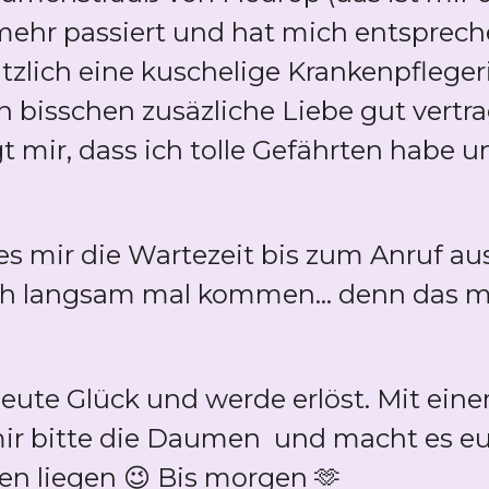
mehr passiert und hat mich entsprech
zlich eine kuschelige Krankenpflegeri
n bisschen zusäzliche Liebe gut vert
gt mir, dass ich tolle Gefährten habe
es mir die Wartezeit bis zum Anruf a
lich langsam mal kommen... denn das 
 heute Glück und werde erlöst. Mit ei
ir bitte die Daumen und macht es eu
en liegen 😉 Bis morgen 🫶