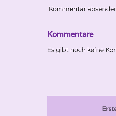
Kommentar absende
Kommentare
Es gibt noch keine K
Erst