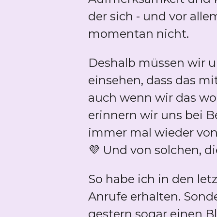
der sich - und vor all
momentan nicht.
Deshalb müssen wir u
einsehen, dass das mi
auch wenn wir das woh
erinnern wir uns bei 
immer mal wieder von 
💜 Und von solchen, 
So habe ich in den le
Anrufe erhalten. Sond
gestern sogar einen Bl