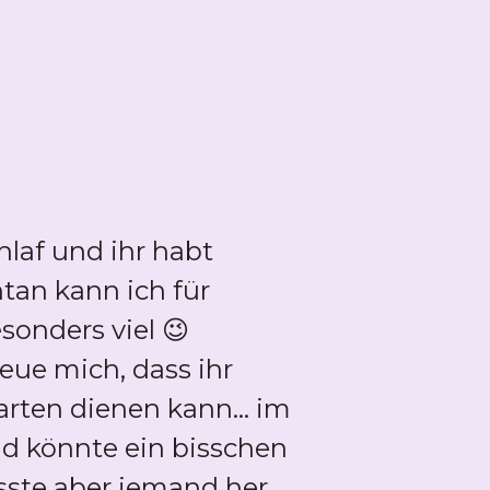
laf und ihr habt
tan kann ich für
sonders viel 😉
eue mich, dass ihr
arten dienen kann... im
und könnte ein bisschen
ste aber jemand her,