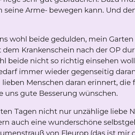
em seine Arme- bewegen kann. Und den b
ns wohl beide gedulden, mein Garten 
t dem Krankenschein nach der OP durch
l beide nicht so richtig einsehen wol
Bedarf immer wieder gegenseitig dar
lieben Menschen daran erinnert, die f
die uns gute Besserung wünschen.
tzten Tagen nicht nur unzählige liebe
ern auch eine wunderschöne selbstge
umenstrauß von Fleurop (das ist mir d