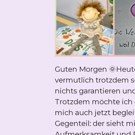
Guten Morgen 🌞Heute 
vermutlich trotzdem 
nichts garantieren und
Trotzdem möchte ich e
mich auch jetzt beglei
Gegenteil: der sieht m
Aufmerksamkeit und P