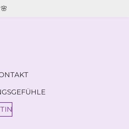
🌸
ONTAKT
NGSGEFÜHLE
TIN