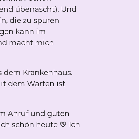
end überrascht). Und
n, die zu spüren
ragen kann im
 und macht mich
us dem Krankenhaus.
mit dem Warten ist
nem Anruf und guten
ch schön heute 💚 Ich