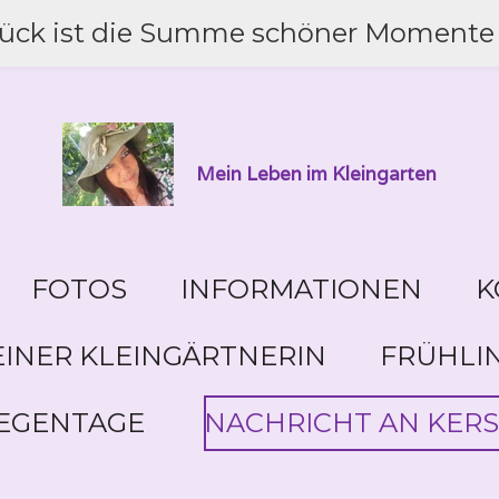
lück ist die Summe schöner Momente 
Mein Leben im Kleingarten
FOTOS
INFORMATIONEN
K
INER KLEINGÄRTNERIN
FRÜHLI
EGENTAGE
NACHRICHT AN KERS