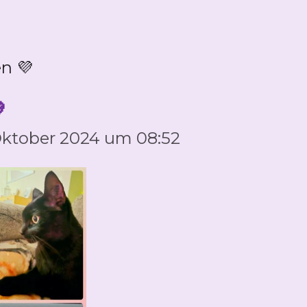
n 💜

 Oktober 2024 um 08:52