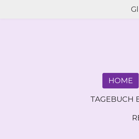
Zum
G
Hauptinhalt
springen
HOME
TAGEBUCH E
R