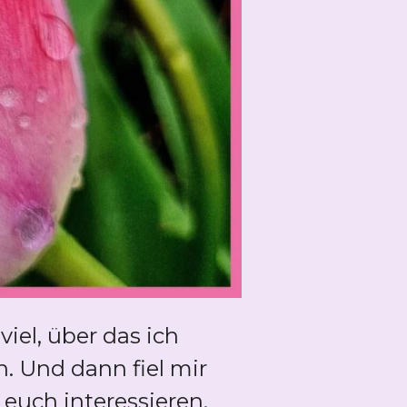
viel, über das ich
n. Und dann fiel mir
 euch interessieren.