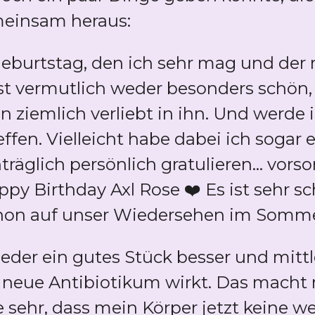
meinsam heraus:
Geburtstag, den ich sehr mag und der m
 ist vermutlich weder besonders schön
bin ziemlich verliebt in ihn. Und werde 
ffen. Vielleicht habe dabei ich sogar 
räglich persönlich gratulieren... vors
ppy Birthday Axl Rose ❤️ Es ist sehr s
chon auf unser Wiedersehen im Somme
ieder ein gutes Stück besser und mittl
 neue Antibiotikum wirkt. Das macht 
e sehr, dass mein Körper jetzt keine we