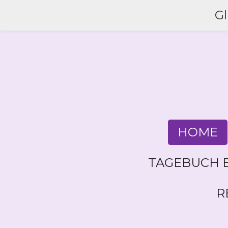
Zum
G
Hauptinhalt
springen
HOME
TAGEBUCH E
R