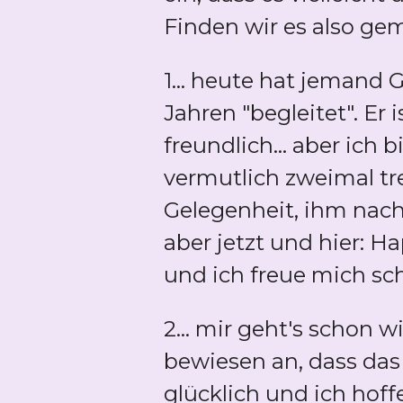
Finden wir es also ge
1... heute hat jemand 
Jahren "begleitet". Er
freundlich... aber ich 
vermutlich zweimal tre
Gelegenheit, ihm nacht
aber jetzt und hier: Ha
und ich freue mich s
2... mir geht's schon w
bewiesen an, dass das
glücklich und ich hoff