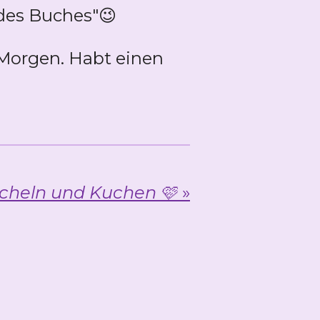
 des Buches"😉
 Morgen. Habt einen
cheln und Kuchen 🩷
»