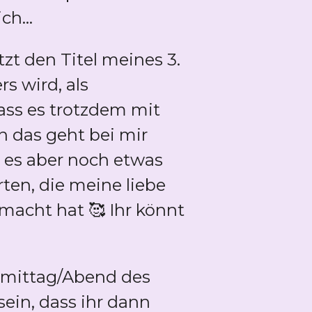
h...
etzt den Titel meines 3.
s wird, als
ass es trotzdem mit
n das geht bei mir
d es aber noch etwas
ten, die meine liebe
macht hat 🥰 Ihr könnt
chmittag/Abend des
 sein, dass ihr dann