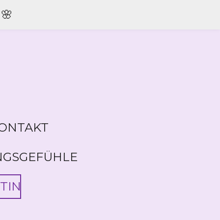
🌸
ONTAKT
NGSGEFÜHLE
TIN