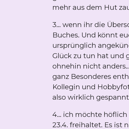
mehr aus dem Hut zaube
3... wenn ihr die Übers
Buches. Und könnt euch
ursprünglich angekünd
Glück zu tun hat und g
ohnehin nicht anders.
ganz Besonderes entha
Kollegin und Hobbyfot
also wirklich gespannt
4... ich möchte höfli
23.4. freihaltet. Es is