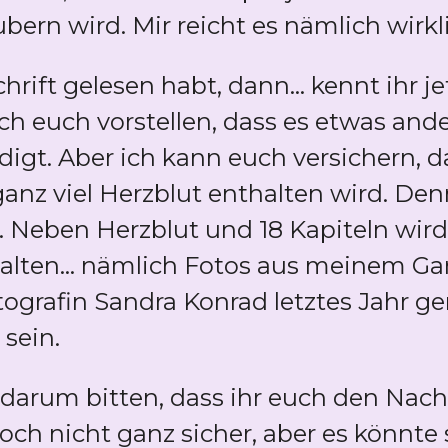
rn wird. Mir reicht es nämlich wirklic
chrift gelesen habt, dann... kennt ihr j
 euch vorstellen, dass es etwas ander
igt. Aber ich kann euch versichern, d
anz viel Herzblut enthalten wird. Den
.. Neben Herzblut und 18 Kapiteln wir
lten... nämlich Fotos aus meinem Gar
ografin Sandra Konrad letztes Jahr ge
 sein.
ch darum bitten, dass ihr euch den Na
t noch nicht ganz sicher, aber es könnte