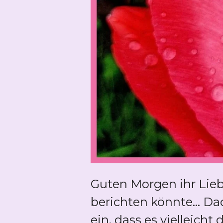
Guten Morgen ihr Lieben
berichten könnte... Da
ein, dass es vielleich