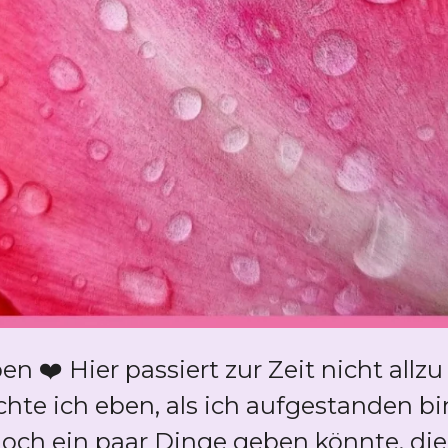
 ❤️ Hier passiert zur Zeit nicht allzu 
chte ich eben, als ich aufgestanden bi
t doch ein paar Dinge geben könnte, die