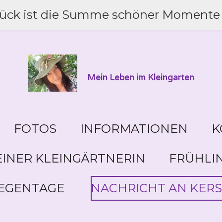
lück ist die Summe schöner Momente 
Mein Leben im Kleingarten
FOTOS
INFORMATIONEN
K
INER KLEINGÄRTNERIN
FRÜHLI
EGENTAGE
NACHRICHT AN KERS