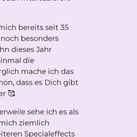
ich bereits seit 35
, noch besonders
ihn dieses Jahr
einmal die
orglich mache ich das
chön, dass es Dich gibt
r 🥰
erweile sehe ich es als
mich ziemlich
iteren Specialeffects