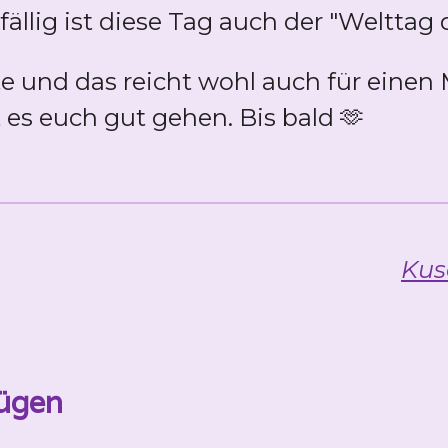
ällig ist diese Tag auch der "Welttag
te und das reicht wohl auch für einen
 es euch gut gehen. Bis bald 🫶
Kus
ügen