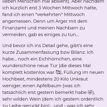
lieben Menschen mal absieht). Aber nachdem
ich kürzlich erst 3 Wochen Mittwoch hatte,
fand ich einen "verkehrten" Mittwoch
angemessen. Denn um Ärger mit dem
Finanzamt und meinen Nachbarn zu
vermeiden, gab es einiges zu tun...
Und bevor ich ins Detail gehe, gibt's eine
kurze Zusammenfassung bzw Bilanz. Ich
habe... noch ein Eichhörnchen, eine
wunderschöne neue Tür (die dieses Mal
komplett kostenlos war 🥰), Füllung im neuen
Hochbeet, mindestens 20 Kilo Unkraut
weniger, einen Apfelbaum (was ich
tatsächlich erst gestern bemerkt habe 🤣),
sehr wilden Wein (dem ich gestern ordentlich
zu Leibe gerückt bin)... und - was ich sehr