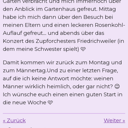
Garten verbracht und mich immernoch über
den Anblick im Gartenhaus gefreut. Mittag
habe ich mich dann über den Besuch bei
meinen Eltern und einen leckeren Rosenkohl-
Auflauf gefreut... und abends über das
Konzert des Zupforchesters Friedrichweiler (in
dem meine Schwester spielt) 🩷
Damit kommen wir zurück zum Montag und
zum Männertag.Und zu einer letzten Frage,
auf die ich keine Antwort möchte: weinen
Männer wirklich heimlich, oder gar nicht? 😉
Ich wünsche euch einen einen guten Start in
die neue Woche 🩷
«
Zurück
Weiter
»