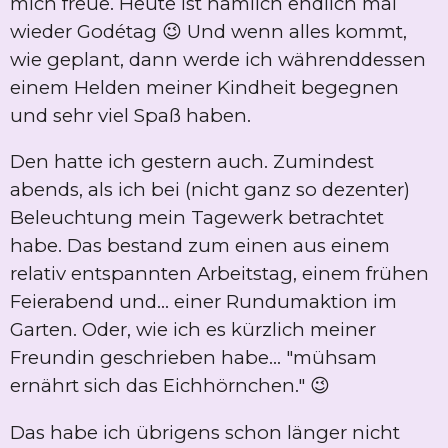
mich freue. Heute ist nämlich endlich mal
wieder Godétag 😉 Und wenn alles kommt,
wie geplant, dann werde ich währenddessen
einem Helden meiner Kindheit begegnen
und sehr viel Spaß haben.
Den hatte ich gestern auch. Zumindest
abends, als ich bei (nicht ganz so dezenter)
Beleuchtung mein Tagewerk betrachtet
habe. Das bestand zum einen aus einem
relativ entspannten Arbeitstag, einem frühen
Feierabend und... einer Rundumaktion im
Garten. Oder, wie ich es kürzlich meiner
Freundin geschrieben habe... "mühsam
ernährt sich das Eichhörnchen." 😉
Das habe ich übrigens schon länger nicht