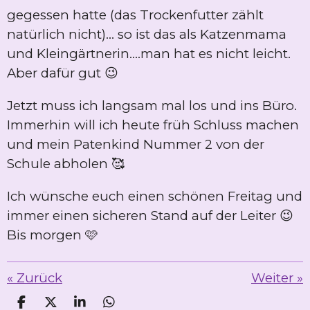
gegessen hatte (das Trockenfutter zählt
natürlich nicht)... so ist das als Katzenmama
und Kleingärtnerin....man hat es nicht leicht.
Aber dafür gut 😉
Jetzt muss ich langsam mal los und ins Büro.
Immerhin will ich heute früh Schluss machen
und mein Patenkind Nummer 2 von der
Schule abholen 🥰
Ich wünsche euch einen schönen Freitag und
immer einen sicheren Stand auf der Leiter 😉
Bis morgen 🩷
«
Zurück
Weiter
»
T
T
T
T