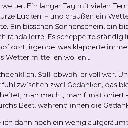
eiter. Ein langer Tag mit vielen Term
urze Lücken – und draußen ein Wetter,
tte. Ein bisschen Sonnenschein, ein b
ch randalierte. Es schepperte ständig 
opf dort, irgendetwas klapperte immer
 Wetter mitteilen wollen...
hdenklich. Still, obwohl er voll war. 
 Gefühl zwischen zwei Gedanken, das b
arbeitet, man macht, man funktioniert
rchs Beet, während innen die Gedanke
 ich dann noch ein wenig aufgeräumt