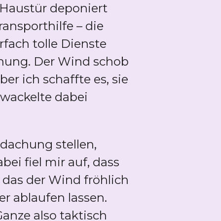
r Haustür deponiert
ansporthilfe – die
fach tolle Dienste
hnung. Der Wind schob
er ich schaffte es, sie
wackelte dabei
dachung stellen,
i fiel mir auf, dass
 das der Wind fröhlich
er ablaufen lassen.
Ganze also taktisch