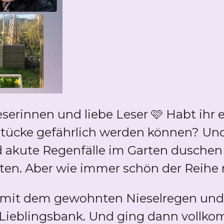
serinnen und liebe Leser 🩷 Habt ihr
sstücke gefährlich werden können? U
 akute Regenfälle im Garten duschen
ten. Aber wie immer schön der Reihe 
 mit dem gewohnten Nieselregen und
 Lieblingsbank. Und ging dann vollk