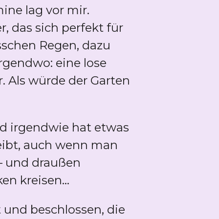
ine lag vor mir.
 das sich perfekt für
isschen Regen, dazu
irgendwo: eine lose
. Als würde der Garten
Und irgendwie hat etwas
leibt, auch wenn man
 – und draußen
n kreisen...
 und beschlossen, die