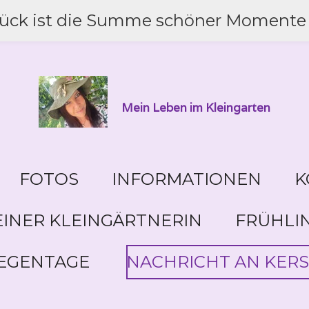
lück ist die Summe schöner Momente 
Mein Leben im Kleingarten
FOTOS
INFORMATIONEN
K
INER KLEINGÄRTNERIN
FRÜHLI
EGENTAGE
NACHRICHT AN KERS