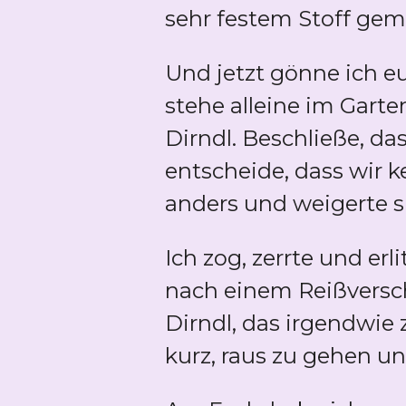
sehr festem Stoff gema
Und jetzt gönne ich e
stehe alleine im Gart
Dirndl. Beschließe, d
entscheide, dass wir 
anders und weigerte s
Ich zog, zerrte und erli
nach einem Reißversch
Dirndl, das irgendwie
kurz, raus zu gehen und