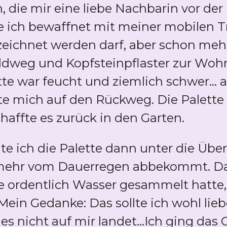
, die mir eine liebe Nachbarin vor de
e ich bewaffnet mit meiner mobilen Tr
zeichnet werden darf, aber schon mehr
Feldweg und Kopfsteinpflaster zur Wo
tte war feucht und ziemlich schwer... ab
e mich auf den Rückweg. Die Palette 
schaffte es zurück in den Garten.
 ich die Palette dann unter die Über
mehr vom Dauerregen abbekommt. Dabe
lie ordentlich Wasser gesammelt hatte,
ein Gedanke: Das sollte ich wohl lieb
es nicht auf mir landet...Ich ging das 