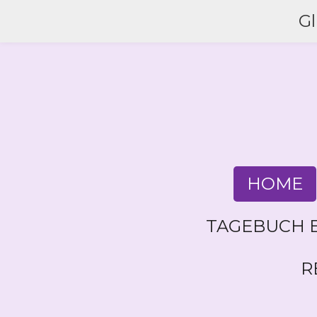
Zum
G
Hauptinhalt
springen
HOME
TAGEBUCH E
R