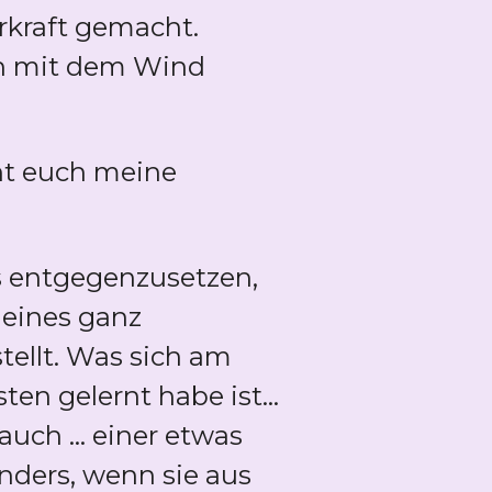
rkraft gemacht.
ich mit dem Wind
nnt euch meine
s entgegenzusetzen,
 eines ganz
tellt. Was sich am
en gelernt habe ist...
uch ... einer etwas
ders, wenn sie aus