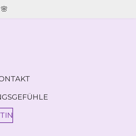
🌸
ONTAKT
NGSGEFÜHLE
TIN