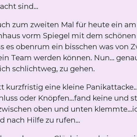
cht sind...
uch zum zweiten Mal für heute ein am
enhaus vorm Spiegel mit dem schönen u
ass es obenrum ein bisschen was von 
kein Team werden können. Nun... genau
ich schlichtweg, zu gehen.
tt kurzfristig eine kleine Panikattacke.
luss oder Knöpfen...fand keine und 
 zwischen oben und unten klemmte...i
 nach Hilfe zu rufen...