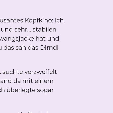
üsantes Kopfkino: Ich
nd sehr... stabilen
Zwangsjacke hat und
 das sah das Dirndl
.. suchte verzweifelt
stand da mit einem
ch überlegte sogar