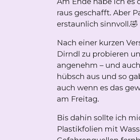
Am Ende habe ich es d
raus geschafft. Aber P
erstaunlich sinnvoll.🤣
Nach einer kurzen Ver
Dirndl zu probieren und
angenehm – und auch 
hübsch aus und so gab
auch wenn es das gewa
am Freitag.
Bis dahin sollte ich m
Plastikfolien mit Was