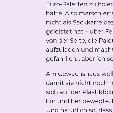
Euro-Paletten zu holen
hatte. Also marschiert
nicht als Sackkarre be
geleistet hat – über 
von der Seite, die Pale
aufzuladen und macht
gefährlich... aber ich 
Am Gewächshaus wollte
damit sie nicht noch 
sich auf der Plastikfo
hin und her bewegte. M
Und natürlich so, dass 