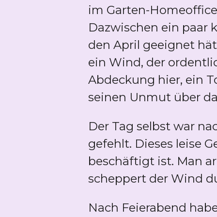
im Garten-Homeoffice w
Dazwischen ein paar k
den April geeignet hä
ein Wind, der ordentli
Abdeckung hier, ein T
seinen Unmut über das
Der Tag selbst war nac
gefehlt. Dieses leise
beschäftigt ist. Man 
scheppert der Wind du
Nach Feierabend habe