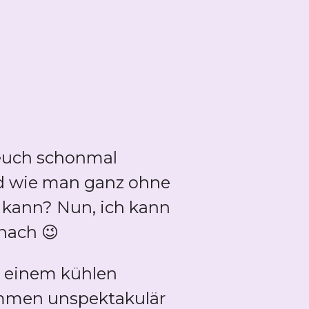
 euch schonmal
nd wie man ganz ohne
 kann? Nun, ich kann
nach 😉
 einem kühlen
ommen unspektakulär