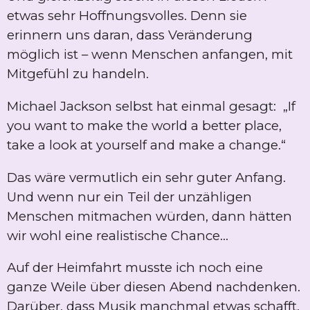
etwas sehr Hoffnungsvolles. Denn sie
erinnern uns daran, dass Veränderung
möglich ist – wenn Menschen anfangen, mit
Mitgefühl zu handeln.
Michael Jackson selbst hat einmal gesagt: „If
you want to make the world a better place,
take a look at yourself and make a change.“
Das wäre vermutlich ein sehr guter Anfang.
Und wenn nur ein Teil der unzähligen
Menschen mitmachen würden, dann hätten
wir wohl eine realistische Chance...
Auf der Heimfahrt musste ich noch eine
ganze Weile über diesen Abend nachdenken.
Darüber, dass Musik manchmal etwas schafft,