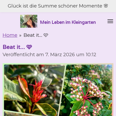
Glück ist die Summe schöner Momente 🌸
Zum
Hauptinhalt
springen
Mein Leben im Kleingarten
Home
»
Beat it... 🩷
Beat it... 🩷
Veröffentlicht am 7. März 2026 um 10:12