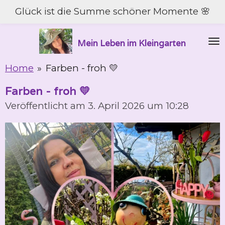
Glück ist die Summe schöner Momente 🌸
Zum
Hauptinhalt
springen
Mein Leben im Kleingarten
Home
»
Farben - froh 💛
Farben - froh 💛
Veröffentlicht am 3. April 2026 um 10:28