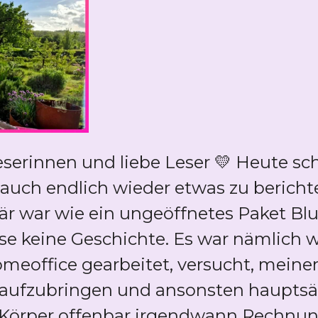
serinnen und liebe Leser 💛 Heute sch
 auch endlich wieder etwas zu berich
är war wie ein ungeöffnetes Paket Bl
 keine Geschichte. Es war nämlich wir
meoffice gearbeitet, versucht, meine
ufzubringen und ansonsten hauptsäch
 Körper offenbar irgendwann Rechnung