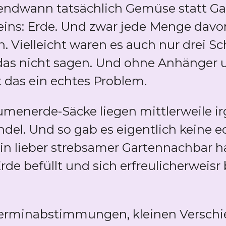
gendwann tatsächlich Gemüse statt G
 eins: Erde. Und zwar jede Menge davon
. Vielleicht waren es auch nur drei S
das nicht sagen. Und ohne Anhänger
 das ein echtes Problem.
lumenerde-Säcke liegen mittlerweile 
el. Und so gab es eigentlich keine ec
n lieber strebsamer Gartennachbar hat
e befüllt und sich erfreulicherweisr b
erminabstimmungen, kleinen Versch