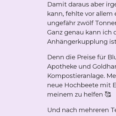
Damit daraus aber ir
kann, fehlte vor allem
ungefähr zwölf Tonnen
Ganz genau kann ich 
Anhängerkupplung ist
Denn die Preise für B
Apotheke und Goldhand
Kompostieranlage. Mei
neue Hochbeete mit Erd
meinem zu helfen 🥰
Und nach mehreren T