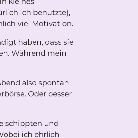
in kleines
rlich ich benutzte),
ich viel Motivation.
digt haben, dass sie
ten. Während mein
Abend also spontan
rbörse. Oder besser
de schippten und
Wobei ich ehrlich