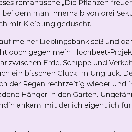
eses romantische „Die Pflanzen freuen
n, bei dem man innerhalb von drei Sek
ch mit Kleidung geduscht.
auf meiner Lieblingsbank saß und da
cht doch gegen mein Hochbeet-Projekt
r zwischen Erde, Schippe und Verkeh
uch ein bisschen Glück im Unglück. D
ch der Regen rechtzeitig wieder und 
eladene Hänger in den Garten. Ungefä
in ankam, mit der ich eigentlich fü