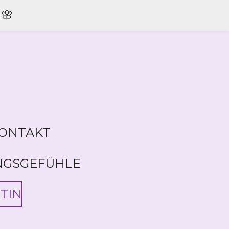
🌸
ONTAKT
NGSGEFÜHLE
TIN