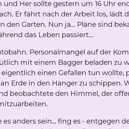
 und Her sollte gestern um 16 Uhr end
ach. Er fährt nach der Arbeit los, lädt
 den Garten. Nun ja... Pläne sind bek
rend das Leben passiert...
utobahn. Personalmangel auf der Komp
ütlich mit einem Bagger beladen zu w
igentlich einen Gefallen tun wollte, p
n Erde in den Hänger zu schippen.
nd beobachtete den Himmel, der offe
mitzuarbeiten.
 es anders sein... fing es - entgegen 