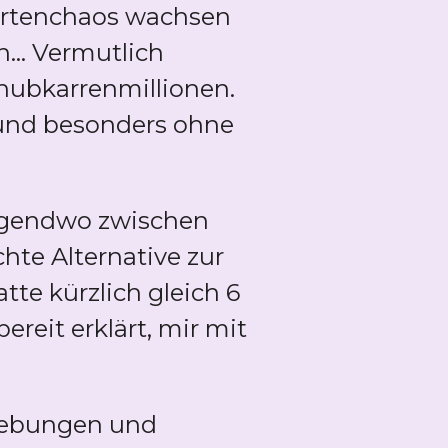
artenchaos wachsen
... Vermutlich
chubkarrenmillionen.
 und besonders ohne
irgendwo zwischen
hte Alternative zur
te kürzlich gleich 6
ereit erklärt, mir mit
iebungen und