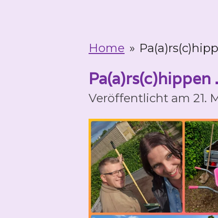
Home
»
Pa(a)rs(c)hippe
Pa(a)rs(c)hippen .
Veröffentlicht am 21.