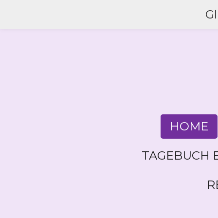
Zum
G
Hauptinhalt
springen
HOME
TAGEBUCH E
R