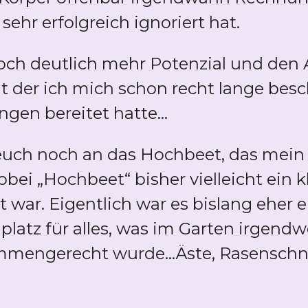
sehr erfolgreich ignoriert hat.
och deutlich mehr Potenzial und den 
t der ich mich schon recht lange besc
gen bereitet hatte...
r euch noch an das Hochbeet, das mein
ei „Hochbeet“ bisher vielleicht ein k
t war. Eigentlich war es bislang eher 
atz für alles, was im Garten irgendw
mengerecht wurde...Äste, Rasenschnitt