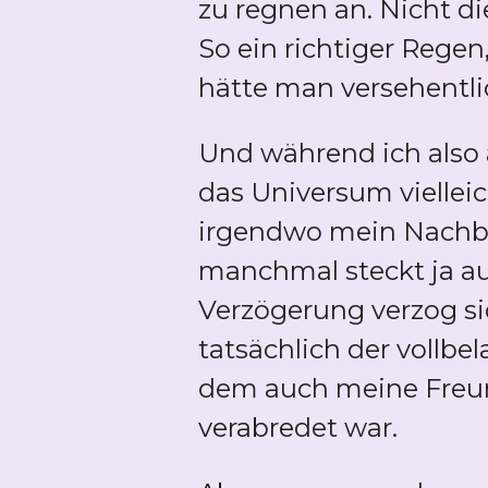
zu regnen an. Nicht di
So ein richtiger Rege
hätte man versehentli
Und während ich also 
das Universum viellei
irgendwo mein Nachba
manchmal steckt ja a
Verzögerung verzog si
tatsächlich der vollb
dem auch meine Freund
verabredet war.