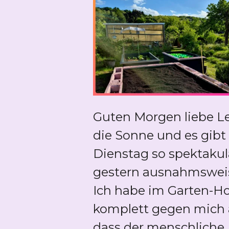
Guten Morgen liebe Le
die Sonne und es gibt
Dienstag so spektakul
gestern ausnahmsweise
Ich habe im Garten-Ho
komplett gegen mich a
dass der menschliche