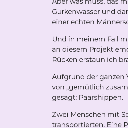
Aber was muss, das mu
Gurkenwasser und dann 
einer echten Männersc
Und in meinem Fall mi
an diesem Projekt em
Rücken erstaunlich bra
Aufgrund der ganzen 
von „gemütlich zusamm
gesagt: Paarshippen.
Zwei Menschen mit Sch
transportierten. Eine 