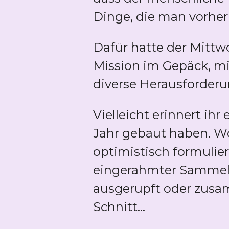
Dinge, die man vorher 
Dafür hatte der Mittw
Mission im Gepäck, mi
diverse Herausforderun
Vielleicht erinnert ih
Jahr gebaut haben. Wob
optimistisch formulier
eingerahmter Sammelpl
ausgerupft oder zusam
Schnitt...