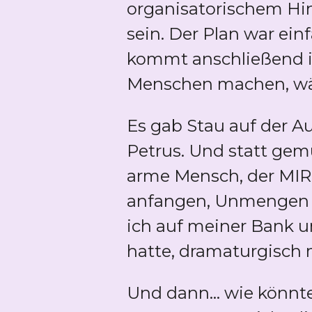
organisatorischem Hin
sein. Der Plan war einf
kommt anschließend in
Menschen machen, wäh
Es gab Stau auf der A
Petrus. Und statt gem
arme Mensch, der MIR e
anfangen, Unmengen a
ich auf meiner Bank u
hatte, dramaturgisch 
Und dann... wie könnte