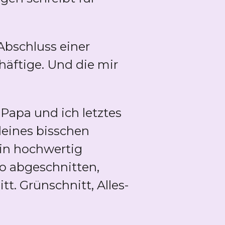
Abschluss einer
häftige. Und die mir
 Papa und ich letztes
leines bisschen
ein hochwertig
o abgeschnitten,
. Grünschnitt, Alles-