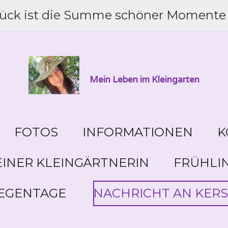
lück ist die Summe schöner Momente 
Mein Leben im Kleingarten
FOTOS
INFORMATIONEN
K
INER KLEINGÄRTNERIN
FRÜHLI
EGENTAGE
NACHRICHT AN KERS