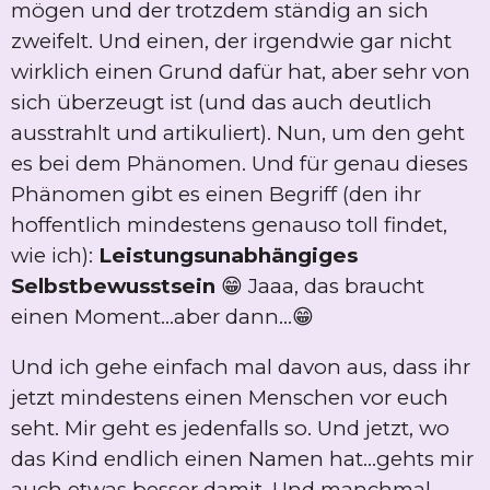
mögen und der trotzdem ständig an sich
zweifelt. Und einen, der irgendwie gar nicht
wirklich einen Grund dafür hat, aber sehr von
sich überzeugt ist (und das auch deutlich
ausstrahlt und artikuliert). Nun, um den geht
es bei dem Phänomen. Und für genau dieses
Phänomen gibt es einen Begriff (den ihr
hoffentlich mindestens genauso toll findet,
wie ich):
Leistungsunabhängiges
Selbstbewusstsein
😁 Jaaa, das braucht
einen Moment...aber dann...😁
Und ich gehe einfach mal davon aus, dass ihr
jetzt mindestens einen Menschen vor euch
seht. Mir geht es jedenfalls so. Und jetzt, wo
das Kind endlich einen Namen hat...gehts mir
auch etwas besser damit. Und manchmal,