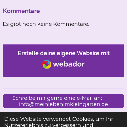
Kommentare
Es gibt noch keine Kommentare.
Erstelle deine eigene Website mit
Webador
Schreibe mir gerne eine e-Mail an:
info@meinlebenimkleingarten.de
Diese Website verwendet Cookies, um Ihr
Nutzererlebnis zu verbessern und
Impressum