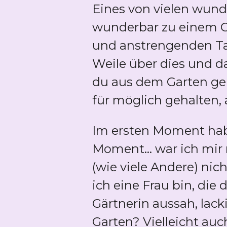
Eines von vielen wund
wunderbar zu einem G
und anstrengenden Tag
Weile über dies und d
du aus dem Garten gema
für möglich gehalten,
Im ersten Moment hab
Moment... war ich mir 
(wie viele Andere) nic
ich eine Frau bin, die
Gärtnerin aussah, lac
Garten? Vielleicht auc