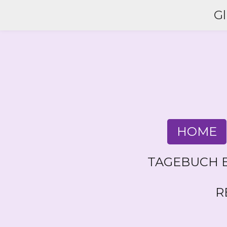
Zum
G
Hauptinhalt
springen
HOME
TAGEBUCH E
R