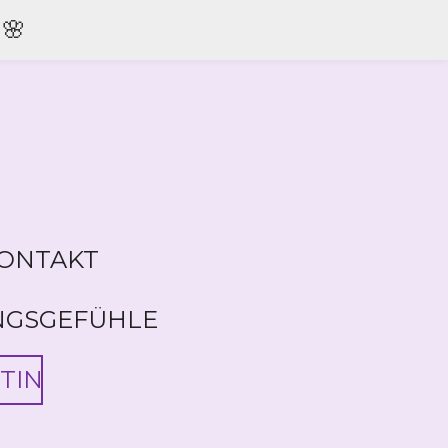
🌸
ONTAKT
NGSGEFÜHLE
TIN