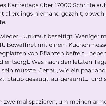
 Karfreitags über 17000 Schritte auf U
t allerdings niemand gezählt, obwohl
te.
ieder... Unkraut beseitigt. Weniger m
ft. Bewaffnet mit einem Küchenmesse
platten von Pflanzen befreit... nebe
entsorgt. Was nach den letzten Tag
sein musste. Genau, wie ein paar ande
t, Staub gesaugt, aufgeräumt... und 
h zweimal spazieren, um meinen arm