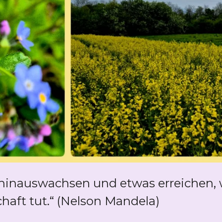
 hinauswachsen und etwas erreichen, 
aft tut.“ (Nelson Mandela)