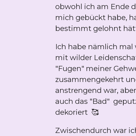
obwohl ich am Ende des
mich gebückt habe, ha
bestimmt gelohnt hät
Ich habe nämlich mal w
mit wilder Leidenscha
"Fugen" meiner Gehweg
zusammengekehrt und 
anstrengend war, aber 
auch das "Bad" geputz
dekoriert 🥰
Zwischendurch war ic