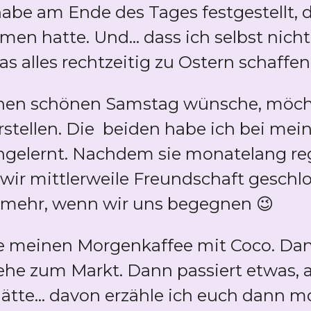
abe am Ende des Tages festgestellt, das
n hatte. Und... dass ich selbst nicht
s alles rechtzeitig zu Ostern schaffe
inen schönen Samstag wünsche, möch
rstellen. Die beiden habe ich bei mei
gelernt. Nachdem sie monatelang re
n wir mittlerweile Freundschaft gesch
t mehr, wenn wir uns begegnen 😉
uhe meinen Morgenkaffee mit Coco. Da
e zum Markt. Dann passiert etwas, an
tte... davon erzähle ich euch dann mor