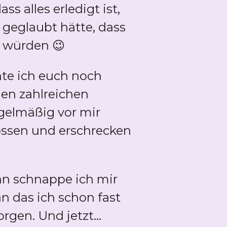
s alles erledigt ist,
 geglaubt hätte, dass
n würden 😉
te ich euch noch
nen zahlreichen
gelmäßig vor mir
lossen und erschrecken
nn schnappe ich mir
 das ich schon fast
gen. Und jetzt...