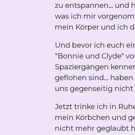
zu entspannen... und h
was ich mir vorgenomme
mein Körper und ich da
Und bevor ich euch e
"Bonnie und Clyde" vo
Spaziergängen kennen
geflohen sind... habe
uns gegenseitig nich
Jetzt trinke ich in R
mein Körbchen und geh
nicht mehr geglaubt hä