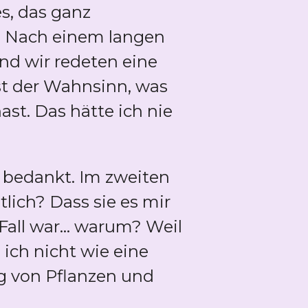
s, das ganz
. Nach einem langen
nd wir redeten eine
ist der Wahnsinn, was
st. Das hätte ich nie
 bedankt. Im zweiten
lich? Dass sie es mir
Fall war... warum? Weil
 ich nicht wie eine
ng von Pflanzen und