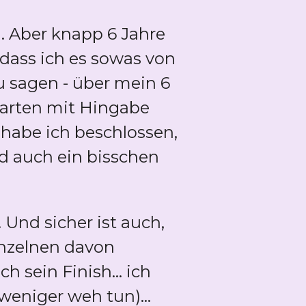
. Aber knapp 6 Jahre
 dass ich es sowas von
 sagen - über mein 6
Garten mit Hingabe
 habe ich beschlossen,
d auch ein bisschen
 Und sicher ist auch,
inzelnen davon
 sein Finish... ich
weniger weh tun)...