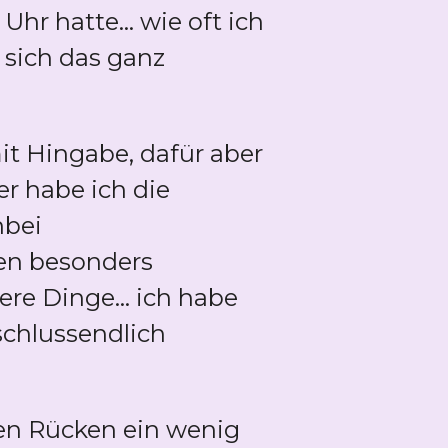
hr hatte... wie oft ich
 sich das ganz
it Hingabe, dafür aber
r habe ich die
nbei
en besonders
re Dinge... ich habe
schlussendlich
en Rücken ein wenig