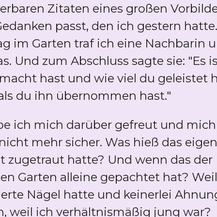
erbaren Zitaten eines großen Vorbilde
edanken passt, den ich gestern hatte
 im Garten traf ich eine Nachbarin u
as. Und zum Abschluss sagte sie: "Es 
cht hast und wie viel du geleistet ha
 als du ihn übernommen hast."
e ich mich darüber gefreut und mich
nicht mehr sicher. Was hieß das eigent
ht zugetraut hatte? Und wenn das der 
 den Garten alleine gepachtet hat? Weil
kierte Nägel hatte und keinerlei Ahnu
h, weil ich verhältnismäßig jung war?