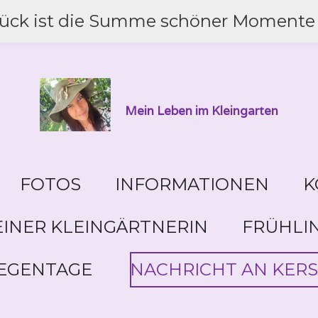
lück ist die Summe schöner Momente 
Mein Leben im Kleingarten
FOTOS
INFORMATIONEN
K
INER KLEINGÄRTNERIN
FRÜHLI
EGENTAGE
NACHRICHT AN KERS