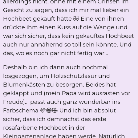
allerdings nicht, ohne mit einem Grinsen im
Gesicht zu sagen, dass ich mir mal lieber ein
Hochbeet gekauft hätte 🤣 Eine von ihnen
drückte ihm einen Kuss auf die Wange und
war sich sicher, dass kein gekauftes Hochbeet
auch nur annähernd so toll sein könnte. Und
das, wo es noch gar nicht fertig war...
Deshalb bin ich dann auch nochmal
losgezogen, um Holzschutzlasur und
Blumenkästen zu besorgen. Beides hat
geklappt und (mein Papa wird ausrasten vor
Freude)... passt auch ganz wunderbar ins
Farbschema 🩷😁🤣 Und ich bin absolut
sicher, dass ich demnächst das erste
rosafarbene Hochbeet in der
Kleingartenanlage haben werde. Natürlich