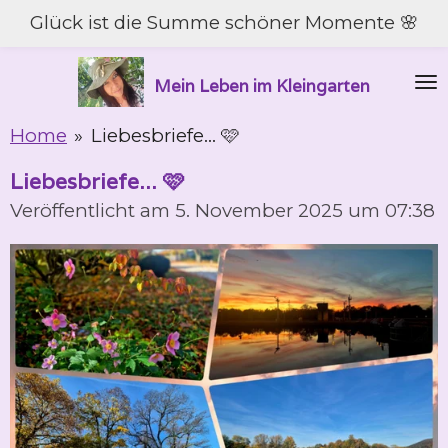
Glück ist die Summe schöner Momente 🌸
Zum
Hauptinhalt
springen
Mein Leben im Kleingarten
Home
»
Liebesbriefe... 🩷
Liebesbriefe... 🩷
Veröffentlicht am 5. November 2025 um 07:38