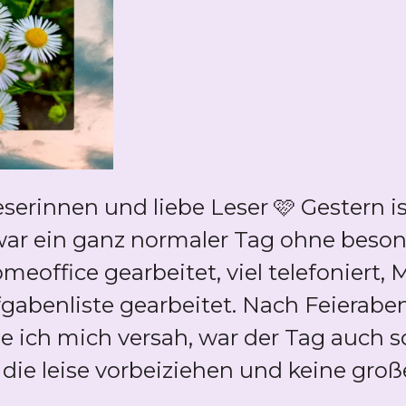
serinnen und liebe Leser 🩷 Gestern 
Es war ein ganz normaler Tag ohne bes
eoffice gearbeitet, viel telefoniert,
abenliste gearbeitet. Nach Feierabe
e ich mich versah, war der Tag auch s
, die leise vorbeiziehen und keine gr