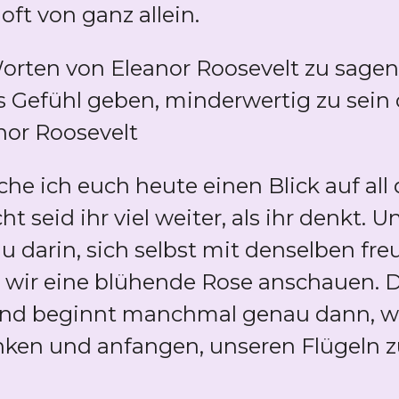
ft von ganz allein.
rten von Eleanor Roosevelt zu sagen
 Gefühl geben, minderwertig zu sein
or Roosevelt
e ich euch heute einen Blick auf all 
ht seid ihr viel weiter, als ihr denkt. U
darin, sich selbst mit denselben fr
 wir eine blühende Rose anschauen. D
Und beginnt manchmal genau dann, we
ken und anfangen, unseren Flügeln z