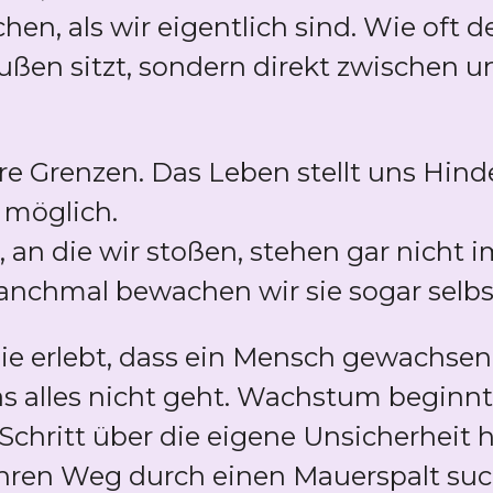
hen, als wir eigentlich sind. Wie oft de
ußen sitzt, sondern direkt zwischen 
re Grenzen. Das Leben stellt uns Hind
t möglich.
, an die wir stoßen, stehen gar nicht 
nchmal bewachen wir sie sogar selbs
e erlebt, dass ein Mensch gewachsen is
was alles nicht geht. Wachstum beginn
Schritt über die eigene Unsicherheit 
 ihren Weg durch einen Mauerspalt suc