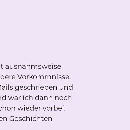
ist ausnahmsweise
ondere Vorkommnisse.
 Mails geschrieben und
nd war ich dann noch
chon wieder vorbei.
oßen Geschichten