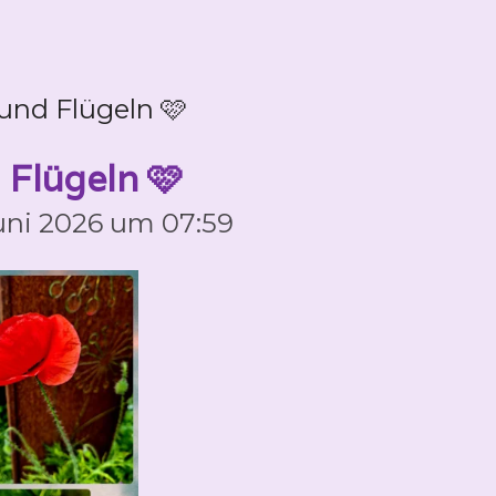
und Flügeln 🩷
Flügeln 🩷
Juni 2026 um 07:59