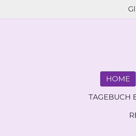
Zum
G
Hauptinhalt
springen
HOME
TAGEBUCH E
R