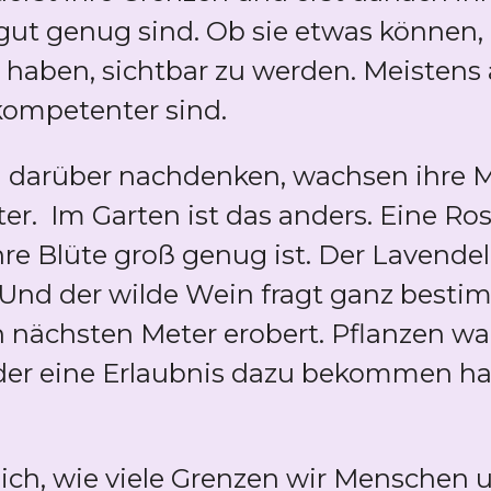
e gut genug sind. Ob sie etwas können, 
ht haben, sichtbar zu werden. Meistens
 kompetenter sind.
 darüber nachdenken, wachsen ihre M
er. Im Garten ist das anders. Eine Ro
hre Blüte groß genug ist. Der Lavendel 
. Und der wilde Wein fragt ganz bes
n nächsten Meter erobert. Pflanzen wa
 oder eine Erlaubnis dazu bekommen ha
ch, wie viele Grenzen wir Menschen u