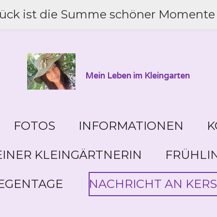
lück ist die Summe schöner Momente 
Mein Leben im Kleingarten
FOTOS
INFORMATIONEN
K
INER KLEINGÄRTNERIN
FRÜHLI
EGENTAGE
NACHRICHT AN KERS