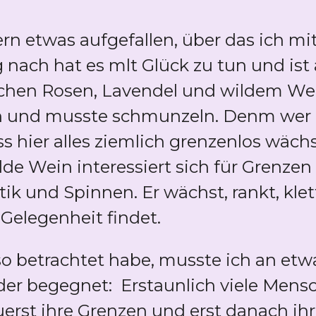
ern etwas aufgefallen, über das ich m
ach hat es mlt Glück zu tun und ist 
schen Rosen, Lavendel und wildem Wei
n und musste schmunzeln. Denm wer
ss hier alles ziemlich grenzenlos wäch
lde Wein interessiert sich für Grenzen
k und Spinnen. Er wächst, rankt, klett
Gelegenheit findet.
o betrachtet habe, musste ich an etwa
er begegnet: Erstaunlich viele Mens
uerst ihre Grenzen und erst danach ih