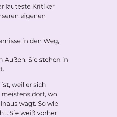
r lauteste Kritiker
unseren eigenen
ernisse in den Weg,
im Außen. Sie stehen in
t.
t, weil er sich
t meistens dort, wo
hinaus wagt. So wie
ht. Sie weiß vorher