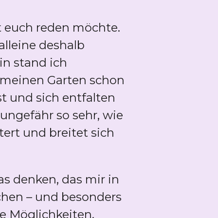
it euch reden möchte.
alleine deshalb
n stand ich
 meinen Garten schon
st und sich entfalten
 ungefähr so sehr, wie
ert und breitet sich
s denken, das mir in
chen – und besonders
re Möglichkeiten.