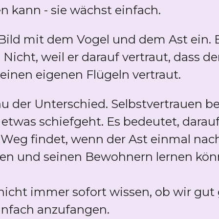
en kann - sie wächst einfach.
Bild mit dem Vogel und dem Ast ein. E
Nicht, weil er darauf vertraut, dass d
seinen eigenen Flügeln vertraut.
au der Unterschied. Selbstvertrauen b
etwas schiefgeht. Es bedeutet, darauf
Weg findet, wenn der Ast einmal nach
rten und seinen Bewohnern lernen kö
nicht immer sofort wissen, ob wir gut 
infach anzufangen.