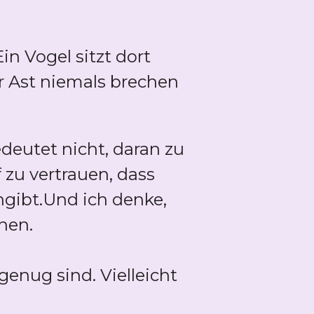
in Vogel sitzt dort
er Ast niemals brechen
edeutet nicht, daran zu
 zu vertrauen, dass
gibt.Und ich denke,
nnen.
genug sind. Vielleicht