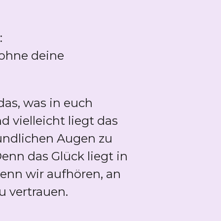
:
 ohne deine
das, was in euch
nd vielleicht liegt das
eundlichen Augen zu
enn das Glück liegt in
nn wir aufhören, an
u vertrauen.