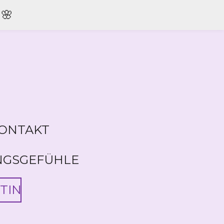
🌸
ONTAKT
NGSGEFÜHLE
TIN