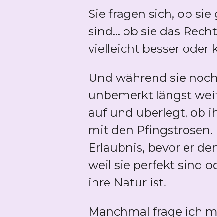
Sie fragen sich, ob si
sind... ob sie das Rec
vielleicht besser oder
Und während sie noch
unbemerkt längst weit
auf und überlegt, ob i
mit den Pfingstrosen
Erlaubnis, bevor er de
weil sie perfekt sind
ihre Natur ist.
Manchmal frage ich mi