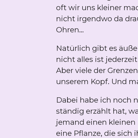
oft wir uns kleiner mac
nicht irgendwo da dra
Ohren...
Natürlich gibt es äuße
nicht alles ist jederzei
Aber viele der Grenzen
unserem Kopf. Und ma
Dabei habe ich noch ni
ständig erzählt hat, 
jemand einen kleinen 
eine Pflanze, die sich