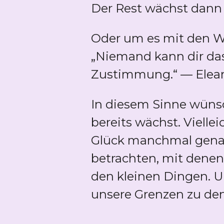
Der Rest wächst dann o
Oder um es mit den Wo
„Niemand kann dir das
Zustimmung.“ — Elean
In diesem Sinne wünsch
bereits wächst. Vielleic
Glück manchmal genau 
betrachten, mit denen
den kleinen Dingen. 
unsere Grenzen zu den