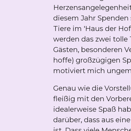
Herzensangelegenheit
diesem Jahr Spenden 
Tiere im 'Haus der Hof
werden das zwei tolle
Gästen, besonderen Ve
hoffe) großzügigen S
motiviert mich ungem
Genau wie die Vorstel
fleißig mit den Vorber
idealerweise Spaß hab
darüber, dass aus ein
ist. Dass viele Mens