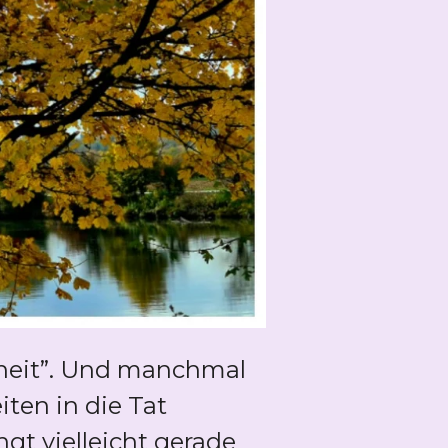
nheit”. Und manchmal
en in die Tat
ngt vielleicht gerade