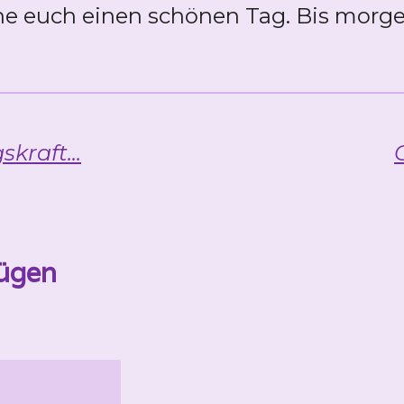
e euch einen schönen Tag. Bis morge
kraft...
ügen