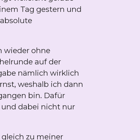
meinem Tag gestern und
 absolute
n wieder ohne
chelrunde auf der
gabe nämlich wirklich
ernst, weshalb ich dann
egangen bin. Dafür
 und dabei nicht nur
.
gleich zu meiner