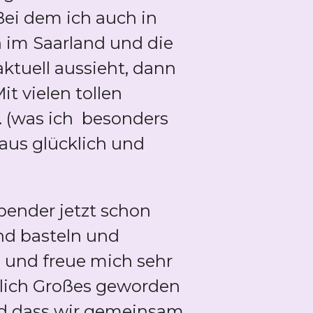
ei dem ich auch in
 im Saarland und die
ktuell aussieht, dann
t vielen tollen
. (was ich besonders
aus glücklich und
pender jetzt schon
und basteln und
n und freue mich sehr
emlich Großes geworden
nd dass wir gemeinsam