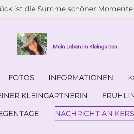
lück ist die Summe schöner Momente 
Mein Leben im Kleingarten
FOTOS
INFORMATIONEN
K
INER KLEINGÄRTNERIN
FRÜHLI
EGENTAGE
NACHRICHT AN KERS