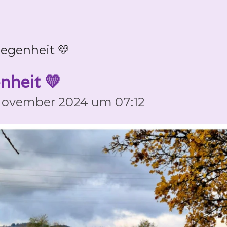
egenheit 💛
nheit 💛
 November 2024 um 07:12