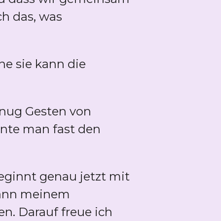
ch das, was
ne sie kann die
enug Gesten von
nnte man fast den
ginnt genau jetzt mit
dann meinem
. Darauf freue ich