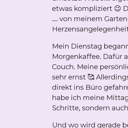
etwas kompliziert 😉 
.... von meinem Garte
Herzensangelegenheit 
Mein Dienstag begann 
Morgenkaffee. Dafür ab
Couch. Meine persönli
sehr ernst 🥰 Allerdin
direkt ins Büro gefahr
habe ich meine Mittag
Schritte, sondern auc
Und wo wird gerade b