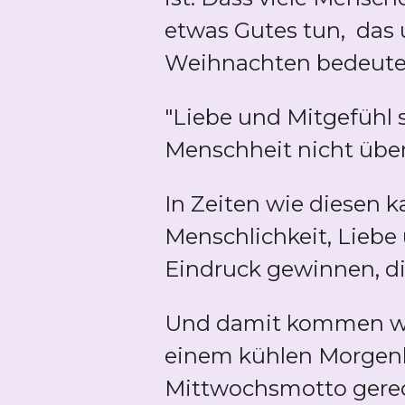
etwas Gutes tun, das u
Weihnachten bedeutet
"Liebe und Mitgefühl 
Menschheit nicht über
In Zeiten wie diesen 
Menschlichkeit, Liebe
Eindruck gewinnen, di
Und damit kommen wir
einem kühlen Morgen
Mittwochsmotto gerec