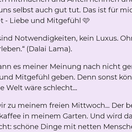
ns selbst auch gut tut. Das ist für mi
 - Liebe und Mitgefühl 🩷
sind Notwendigkeiten, kein Luxus. Oh
leben.“ (Dalai Lama).
kann es meiner Meinung nach nicht g
 und Mitgefühl geben. Denn sonst kö
e Welt wäre schlecht...
 zu meinem freien Mittwoch... Der be
kaffee in meinem Garten. Und wird 
ht: schöne Dinge mit netten Menschen