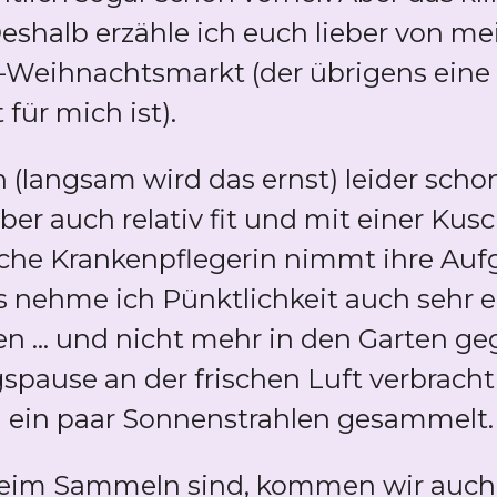
Deshalb erzähle ich euch lieber von 
n-Weihnachtsmarkt (der übrigens eine
für mich ist).
(langsam wird das ernst) leider scho
er auch relativ fit und mit einer Kus
che Krankenpflegerin nimmt ihre Auf
gs nehme ich Pünktlichkeit auch sehr 
en ... und nicht mehr in den Garten g
spause an der frischen Luft verbracht
h ein paar Sonnenstrahlen gesammelt
eim Sammeln sind, kommen wir auch 