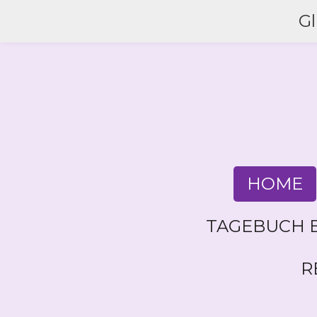
Zum
G
Hauptinhalt
springen
HOME
TAGEBUCH E
R