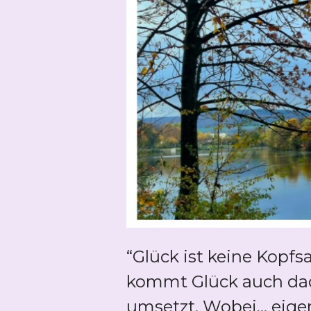
“Glück ist keine Kopf
kommt Glück auch dad
umsetzt. Wobei... eige