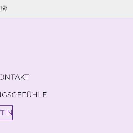
🌸
ONTAKT
NGSGEFÜHLE
TIN