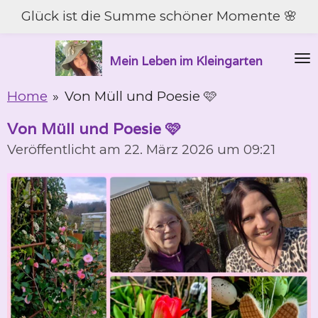
Glück ist die Summe schöner Momente 🌸
Zum
Hauptinhalt
springen
Mein Leben im Kleingarten
Home
»
Von Müll und Poesie 🩷
Von Müll und Poesie 🩷
Veröffentlicht am 22. März 2026 um 09:21